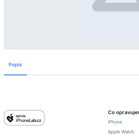
Popis
Co opravuj
iPhone
Apple Watch