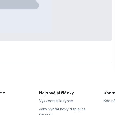
eme
Nejnovější články
Konta
Vyzvednutí kurýrem
Kde ná
Jaký vybrat nový displej na