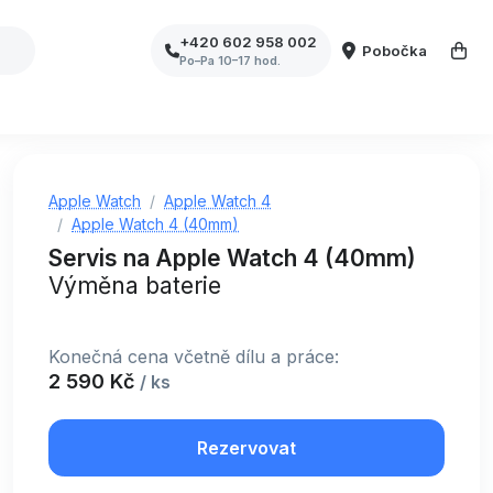
+420 602 958 002
Pobočka
Po–Pa 10–17 hod.
Apple Watch
Apple Watch 4
Apple Watch 4 (40mm)
Servis na Apple Watch 4 (40mm)
Výměna baterie
Konečná cena včetně dílu a práce:
2 590 Kč
/ ks
Rezervovat