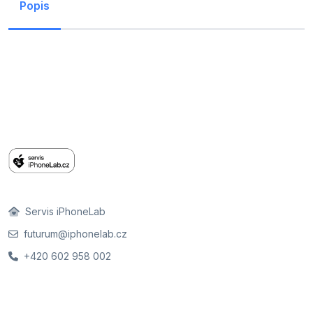
Popis
Servis iPhoneLab
futurum@iphonelab.cz
+420 602 958 002