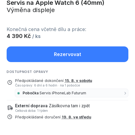
Servis na Apple Watch 6 (40mm)
Výměna displeje
Konečná cena včetně dílu a práce:
4 390 Kč
/ ks
Rezervovat
DOSTUPNOST OPRAVY
Předpokládané dokončení
15. 8. v sobotu
Čas opravy: 6 dní a 6 hodin
·
na 1 pobočce
Pobočka
Servis iPhoneLab Futurum
Externí doprava
Zásilkovna tam i zpět
Celková doba: 1 týden
Předpokládané doručení
19. 8. ve středu