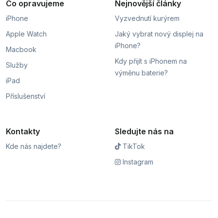
Co opravujeme
Nejnovější články
iPhone
Vyzvednutí kurýrem
Apple Watch
Jaký vybrat nový displej na
iPhone?
Macbook
Kdy přijít s iPhonem na
Služby
výměnu baterie?
iPad
Příslušenství
Kontakty
Sledujte nás na
Kde nás najdete?
TikTok
Instagram