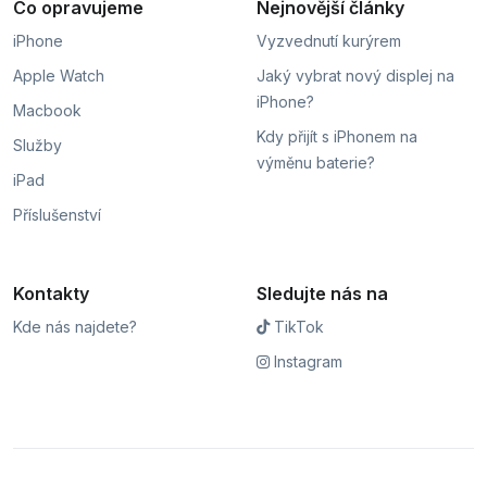
Co opravujeme
Nejnovější články
iPhone
Vyzvednutí kurýrem
Apple Watch
Jaký vybrat nový displej na
iPhone?
Macbook
Kdy přijít s iPhonem na
Služby
výměnu baterie?
iPad
Příslušenství
Kontakty
Sledujte nás na
Kde nás najdete?
TikTok
Instagram