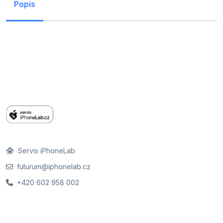
Popis
Servis iPhoneLab
futurum@iphonelab.cz
+420 602 958 002