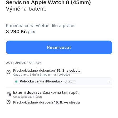
Servis na Apple Watch 8 (45mm)
Výměna baterie
Konečná cena včetně dílu a práce:
3 290 Kč
/ ks
Rezervovat
DOSTUPNOST OPRAVY
Předpokládané dokončení
15. 8. v sobotu
Čas opravy: 6 dní a 6 hodin
·
na 1 pobočce
Pobočka
Servis iPhoneLab Futurum
Externí doprava
Zásilkovna tam i zpět
Celková doba: 1 týden
Předpokládané doručení
19. 8. ve středu