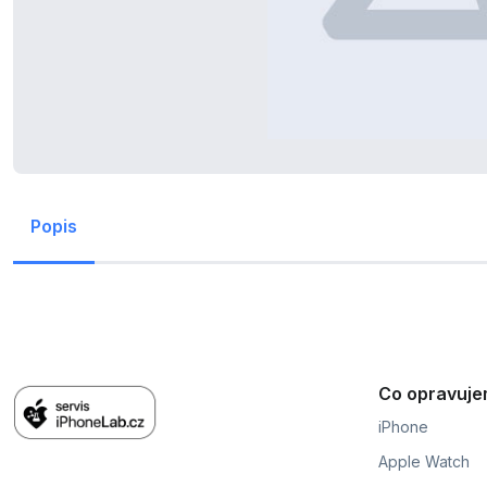
Popis
Co opravuj
iPhone
Apple Watch