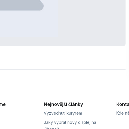
eme
Nejnovější články
Konta
Vyzvednutí kurýrem
Kde ná
Jaký vybrat nový displej na