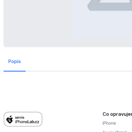
Popis
Co opravuj
iPhone