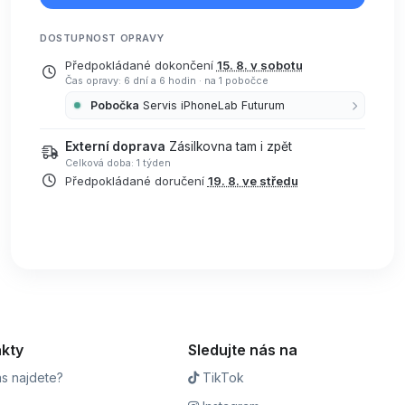
DOSTUPNOST OPRAVY
Předpokládané dokončení
15. 8. v sobotu
Čas opravy: 6 dní a 6 hodin
·
na 1 pobočce
Pobočka
Servis iPhoneLab Futurum
Externí doprava
Zásilkovna tam i zpět
Celková doba: 1 týden
Předpokládané doručení
19. 8. ve středu
kty
Sledujte nás na
s najdete?
TikTok