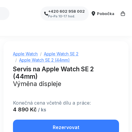
+420 602 958 002
Pobočka
Po–Pa 10–17 hod.
Apple Watch
Apple Watch SE 2
Apple Watch SE 2 (44mm)
Servis na Apple Watch SE 2
(44mm)
Výměna displeje
Konečná cena včetně dílu a práce:
4 890 Kč
/ ks
Rezervovat