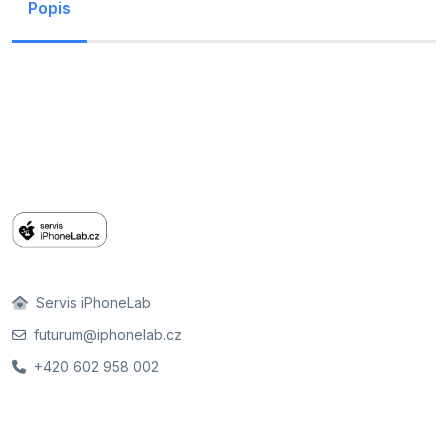
Popis
Servis iPhoneLab
futurum@iphonelab.cz
+420 602 958 002