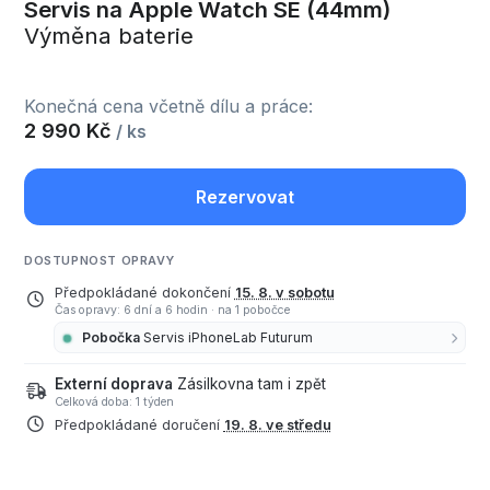
Servis na Apple Watch SE (44mm)
Výměna baterie
Konečná cena včetně dílu a práce:
2 990 Kč
/ ks
Rezervovat
DOSTUPNOST OPRAVY
Předpokládané dokončení
15. 8. v sobotu
Čas opravy: 6 dní a 6 hodin
·
na 1 pobočce
Pobočka
Servis iPhoneLab Futurum
Externí doprava
Zásilkovna tam i zpět
Celková doba: 1 týden
Předpokládané doručení
19. 8. ve středu