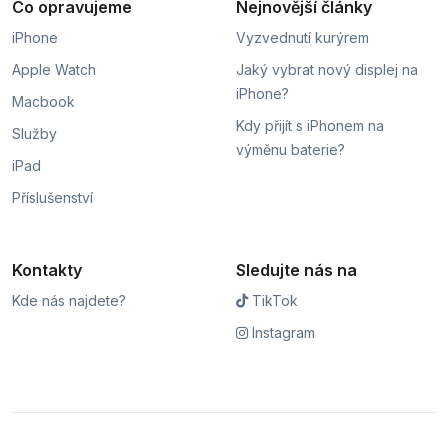
Co opravujeme
Nejnovější články
iPhone
Vyzvednutí kurýrem
Apple Watch
Jaký vybrat nový displej na
iPhone?
Macbook
Kdy přijít s iPhonem na
Služby
výměnu baterie?
iPad
Příslušenství
Kontakty
Sledujte nás na
Kde nás najdete?
TikTok
Instagram