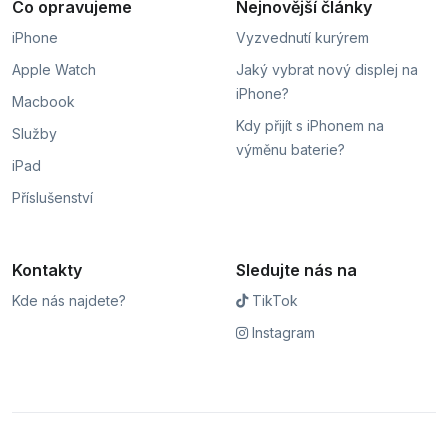
Co opravujeme
Nejnovější články
iPhone
Vyzvednutí kurýrem
Apple Watch
Jaký vybrat nový displej na
iPhone?
Macbook
Kdy přijít s iPhonem na
Služby
výměnu baterie?
iPad
Příslušenství
Kontakty
Sledujte nás na
Kde nás najdete?
TikTok
Instagram