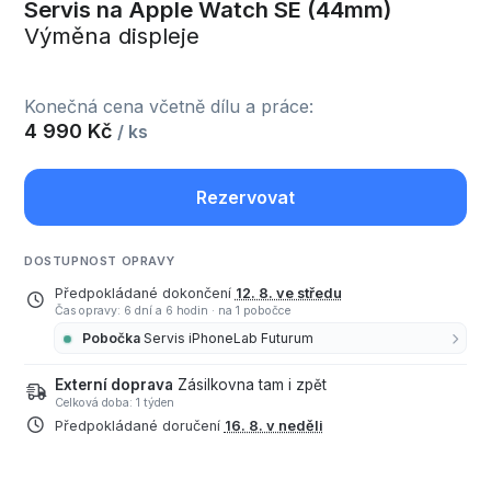
Servis na Apple Watch SE (44mm)
Výměna displeje
Konečná cena včetně dílu a práce:
4 990 Kč
/ ks
Rezervovat
DOSTUPNOST OPRAVY
Předpokládané dokončení
12. 8. ve středu
Čas opravy: 6 dní a 6 hodin
·
na 1 pobočce
Pobočka
Servis iPhoneLab Futurum
Externí doprava
Zásilkovna tam i zpět
Celková doba: 1 týden
Předpokládané doručení
16. 8. v neděli