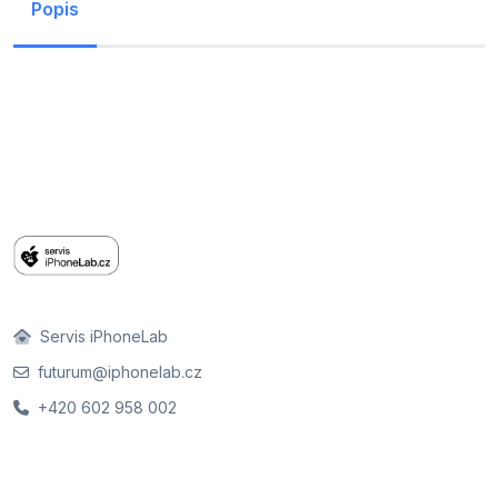
Popis
Servis iPhoneLab
futurum@iphonelab.cz
+420 602 958 002