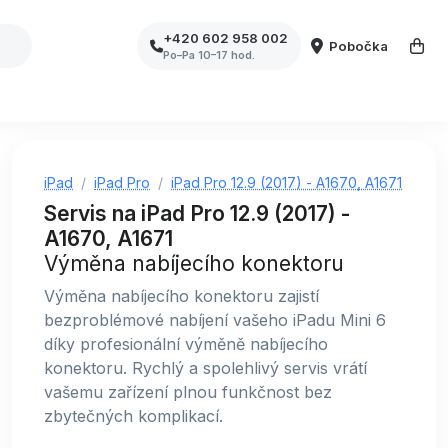
+420 602 958 002
Pobočka
Po–Pa 10–17 hod.
iPad
iPad Pro
iPad Pro 12.9 (2017) - A1670, A1671
Servis na iPad Pro 12.9 (2017) -
A1670, A1671
Výměna nabíjecího konektoru
Výměna nabíjecího konektoru zajistí
bezproblémové nabíjení vašeho iPadu Mini 6
díky profesionální výměně nabíjecího
konektoru. Rychlý a spolehlivý servis vrátí
vašemu zařízení plnou funkčnost bez
zbytečných komplikací.