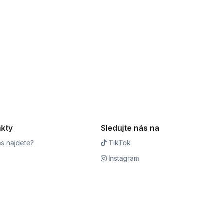
kty
Sledujte nás na
s najdete?
TikTok
Instagram