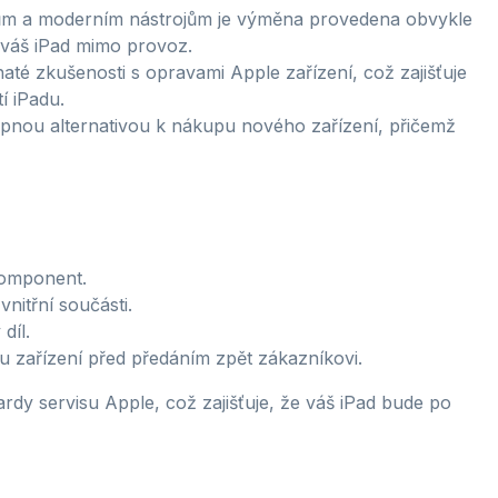
m a moderním nástrojům je výměna provedena obvykle
 váš iPad mimo provoz.
haté zkušenosti s opravami Apple zařízení, což zajišťuje
í iPadu.
nou alternativou k nákupu nového zařízení, přičemž
komponent.
nitřní součásti.
díl.
vu zařízení před předáním zpět zákazníkovi.
rdy servisu Apple, což zajišťuje, že váš iPad bude po