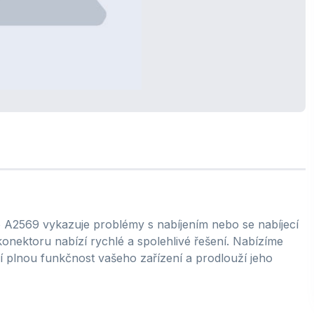
 A2569 vykazuje problémy s nabíjením nebo se nabíjecí
nektoru nabízí rychlé a spolehlivé řešení. Nabízíme
í plnou funkčnost vašeho zařízení a prodlouží jeho