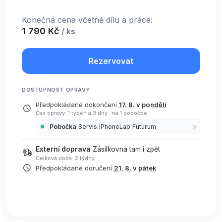
Konečná cena včetně dílu a práce:
1 790 Kč
/ ks
Rezervovat
DOSTUPNOST OPRAVY
Předpokládané dokončení
17. 8. v pondělí
Čas opravy: 1 týden a 3 dny
·
na 1 pobočce
Pobočka
Servis iPhoneLab Futurum
Externí doprava
Zásilkovna tam i zpět
Celková doba: 2 týdny
Předpokládané doručení
21. 8. v pátek