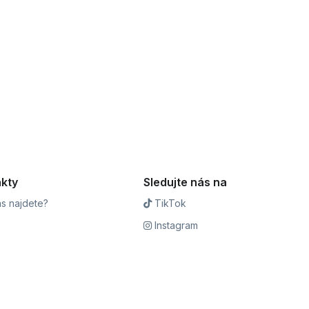
kty
Sledujte nás na
s najdete?
TikTok
Instagram