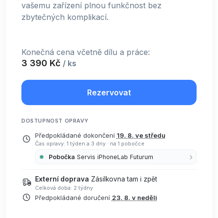
vašemu zařízení plnou funkčnost bez
zbytečných komplikací.
Konečná cena včetně dílu a práce:
3 390 Kč
/ ks
Rezervovat
DOSTUPNOST OPRAVY
Předpokládané dokončení
19. 8. ve středu
Čas opravy: 1 týden a 3 dny
·
na 1 pobočce
Pobočka
Servis iPhoneLab Futurum
Externí doprava
Zásilkovna tam i zpět
Celková doba: 2 týdny
Předpokládané doručení
23. 8. v neděli