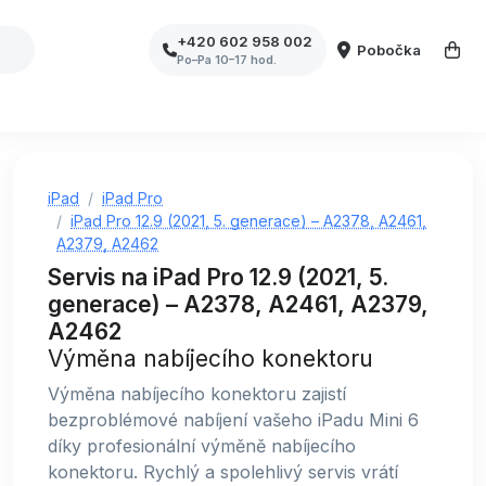
+420 602 958 002
Pobočka
Po–Pa 10–17 hod.
iPad
iPad Pro
iPad Pro 12.9 (2021, 5. generace) – A2378, A2461,
A2379, A2462
Servis na iPad Pro 12.9 (2021, 5.
generace) – A2378, A2461, A2379,
A2462
Výměna nabíjecího konektoru
Výměna nabíjecího konektoru zajistí
bezproblémové nabíjení vašeho iPadu Mini 6
díky profesionální výměně nabíjecího
konektoru. Rychlý a spolehlivý servis vrátí