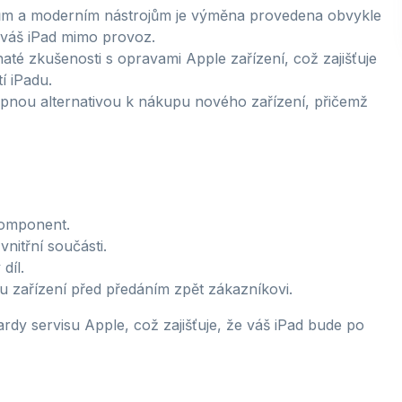
m a moderním nástrojům je výměna provedena obvykle
 váš iPad mimo provoz.
haté zkušenosti s opravami Apple zařízení, což zajišťuje
í iPadu.
nou alternativou k nákupu nového zařízení, přičemž
komponent.
nitřní součásti.
díl.
vu zařízení před předáním zpět zákazníkovi.
rdy servisu Apple, což zajišťuje, že váš iPad bude po