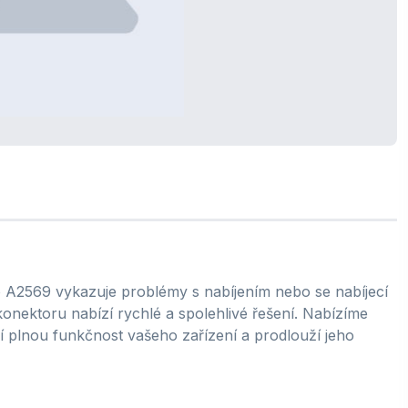
 A2569 vykazuje problémy s nabíjením nebo se nabíjecí
nektoru nabízí rychlé a spolehlivé řešení. Nabízíme
í plnou funkčnost vašeho zařízení a prodlouží jeho