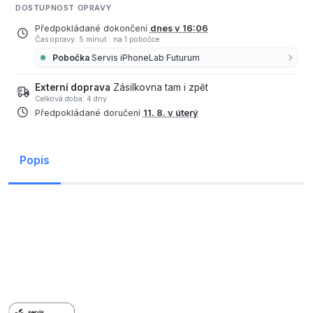
DOSTUPNOST OPRAVY
Předpokládané dokončení
dnes v 16:06
Čas opravy: 5 minut
·
na 1 pobočce
Pobočka
Servis iPhoneLab Futurum
Externí doprava
Zásilkovna tam i zpět
Celková doba: 4 dny
Předpokládané doručení
11. 8. v úterý
Popis