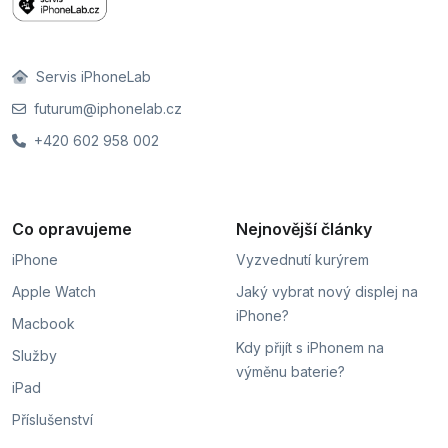
Servis iPhoneLab
futurum@iphonelab.cz
+420 602 958 002
Co opravujeme
Nejnovější články
iPhone
Vyzvednutí kurýrem
Apple Watch
Jaký vybrat nový displej na
iPhone?
Macbook
Kdy přijít s iPhonem na
Služby
výměnu baterie?
iPad
Příslušenství