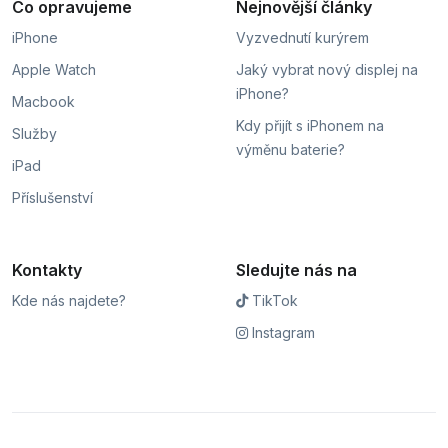
Co opravujeme
Nejnovější články
iPhone
Vyzvednutí kurýrem
Apple Watch
Jaký vybrat nový displej na
iPhone?
Macbook
Kdy přijít s iPhonem na
Služby
výměnu baterie?
iPad
Příslušenství
Kontakty
Sledujte nás na
Kde nás najdete?
TikTok
Instagram