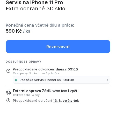
Servis na iPhone 11 Pro
Extra ochranné 3D sklo
Konečná cena včetně dílu a práce:
590 Kč
/ ks
Rezervovat
DOSTUPNOST OPRAVY
Předpokládané dokončení
dnes v 09:00
Čas opravy: 5 minut
·
na 1 pobočce
Pobočka
Servis iPhoneLab Futurum
Externí doprava
Zásilkovna tam i zpět
Celková doba: 4 dny
Předpokládané doručení
13. 8. ve čtvrtek