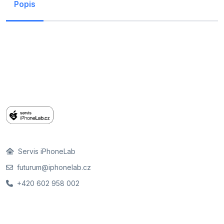
Popis
Servis iPhoneLab
futurum@iphonelab.cz
+420 602 958 002