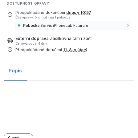
DOSTUPNOST OPRAVY
Předpokládané dokončení
dnes v 10:57
Čas opravy: 5 minut
·
na 1 pobočce
Pobočka
Servis iPhoneLab Futurum
Externí doprava
Zásilkovna tam i zpět
Celková doba: 4 dny
Předpokládané doručení
11. 8. v úterý
Popis