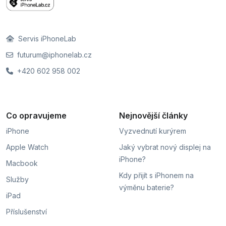
Servis iPhoneLab
futurum@iphonelab.cz
+420 602 958 002
Co opravujeme
Nejnovější články
iPhone
Vyzvednutí kurýrem
Apple Watch
Jaký vybrat nový displej na
iPhone?
Macbook
Kdy přijít s iPhonem na
Služby
výměnu baterie?
iPad
Příslušenství