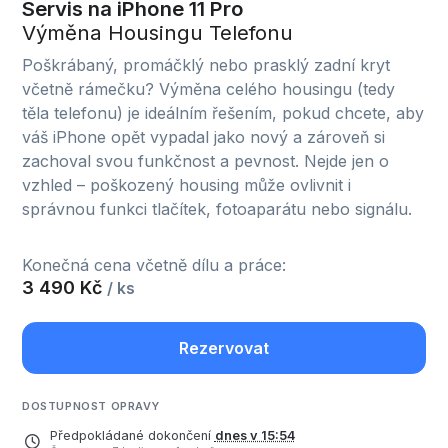
Servis na iPhone 11 Pro
Výměna Housingu Telefonu
Poškrábaný, promáčklý nebo prasklý zadní kryt
včetně rámečku? Výměna celého housingu (tedy
těla telefonu) je ideálním řešením, pokud chcete, aby
váš iPhone opět vypadal jako nový a zároveň si
zachoval svou funkčnost a pevnost. Nejde jen o
vzhled – poškozený housing může ovlivnit i
správnou funkci tlačítek, fotoaparátu nebo signálu.
Konečná cena včetně dílu a práce:
3 490 Kč
/ ks
Rezervovat
DOSTUPNOST OPRAVY
Předpokládané dokončení
dnes v 15:54