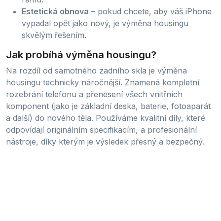
Estetická obnova
– pokud chcete, aby váš iPhone
vypadal opět jako nový, je výměna housingu
skvělým řešením.
Jak probíhá výměna housingu?
Na rozdíl od samotného zadního skla je výměna
housingu technicky náročnější. Znamená kompletní
rozebrání telefonu a přenesení všech vnitřních
komponent (jako je základní deska, baterie, fotoaparát
a další) do nového těla. Používáme kvalitní díly, které
odpovídají originálním specifikacím, a profesionální
nástroje, díky kterým je výsledek přesný a bezpečný.