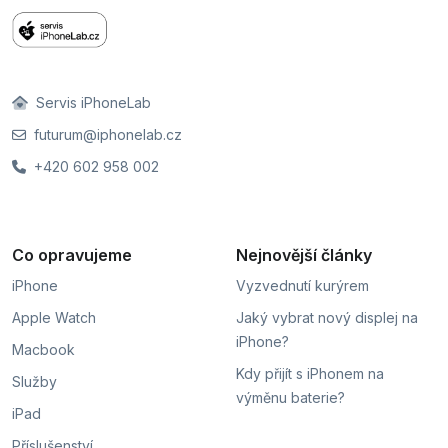
Servis iPhoneLab
futurum@iphonelab.cz
+420 602 958 002
Co opravujeme
Nejnovější články
iPhone
Vyzvednutí kurýrem
Apple Watch
Jaký vybrat nový displej na
iPhone?
Macbook
Kdy přijít s iPhonem na
Služby
výměnu baterie?
iPad
Příslušenství