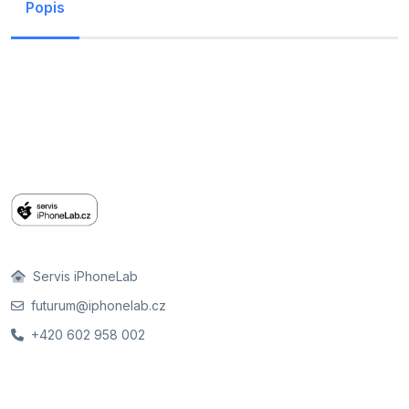
Popis
Servis iPhoneLab
futurum@iphonelab.cz
+420 602 958 002