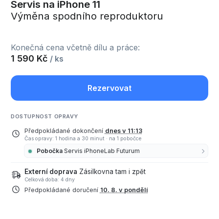
Servis na iPhone 11
Výměna spodního reproduktoru
Konečná cena včetně dílu a práce:
1 590 Kč
/ ks
Rezervovat
DOSTUPNOST OPRAVY
Předpokládané dokončení
dnes v 11:13
Čas opravy: 1 hodina a 30 minut
·
na 1 pobočce
Pobočka
Servis iPhoneLab Futurum
Externí doprava
Zásilkovna tam i zpět
Celková doba: 4 dny
Předpokládané doručení
10. 8. v pondělí