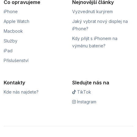
Co opravujeme
Nejnovější články
iPhone
Vyzvednutí kurýrem
Apple Watch
Jaký vybrat nový displej na
iPhone?
Macbook
Kdy přijít s iPhonem na
Služby
výměnu baterie?
iPad
Příslušenství
Kontakty
Sledujte nás na
Kde nás najdete?
TikTok
Instagram