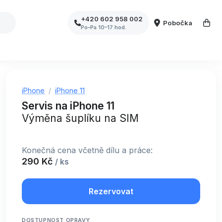
+420 602 958 002
Pobočka
Po–Pa 10–17 hod.
iPhone
iPhone 11
Servis na iPhone 11
Výměna šuplíku na SIM
Konečná cena včetně dílu a práce:
290 Kč
/ ks
Rezervovat
DOSTUPNOST OPRAVY