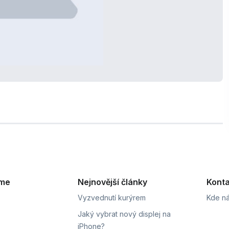
eme
Nejnovější články
Konta
Vyzvednutí kurýrem
Kde ná
Jaký vybrat nový displej na
iPhone?