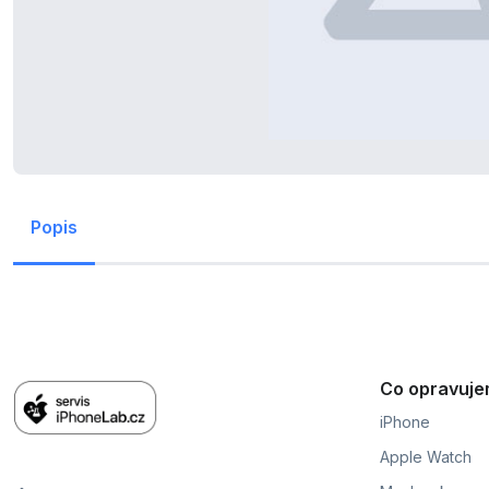
Popis
Co opravuj
iPhone
Apple Watch