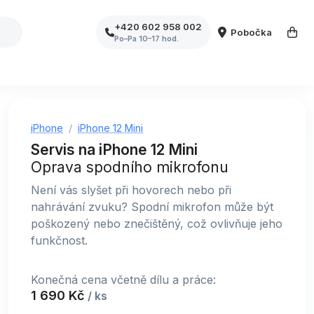
+420 602 958 002
Pobočka
Po–Pa 10–17 hod.
iPhone
iPhone 12 Mini
Servis na iPhone 12 Mini
Oprava spodního mikrofonu
Není vás slyšet při hovorech nebo při
nahrávání zvuku? Spodní mikrofon může být
poškozený nebo znečištěný, což ovlivňuje jeho
funkčnost.
Konečná cena včetně dílu a práce:
1 690 Kč
/ ks