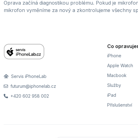
Oprava začíná diagnostikou problému. Pokud je mikrofo
mikrofon vyměníme za nový a zkontrolujeme všechny spo
Co opravuj
iPhone
Apple Watch
Macbook
Servis iPhoneLab
Služby
futurum@iphonelab.cz
iPad
+420 602 958 002
Příslušenství