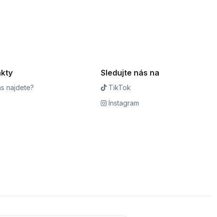
kty
Sledujte nás na
s najdete?
TikTok
Instagram