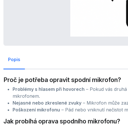
Popis
Proč je potřeba opravit spodní mikrofon?
Problémy s hlasem při hovorech
– Pokud vás druhá 
mikrofonem.
Nejasné nebo zkreslené zvuky
– Mikrofon může zaz
Poškození mikrofonu
– Pád nebo vniknutí nečistot m
Jak probíhá oprava spodního mikrofonu?