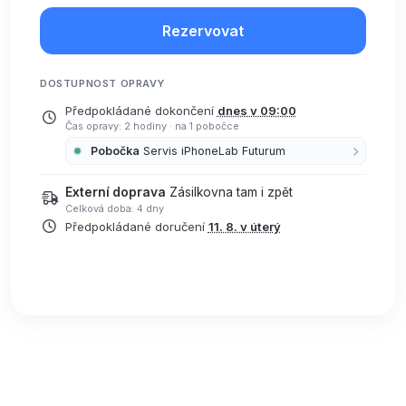
Rezervovat
DOSTUPNOST OPRAVY
Předpokládané dokončení
dnes v 09:00
Čas opravy: 2 hodiny
·
na 1 pobočce
Pobočka
Servis iPhoneLab Futurum
Externí doprava
Zásilkovna tam i zpět
Celková doba: 4 dny
Předpokládané doručení
11. 8. v úterý