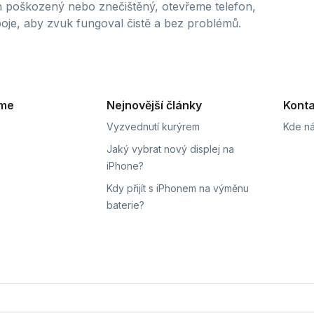
n poškozený nebo znečištěný, otevřeme telefon,
je, aby zvuk fungoval čistě a bez problémů.
eme
Nejnovější články
Konta
Vyzvednutí kurýrem
Kde ná
Jaký vybrat nový displej na
iPhone?
Kdy přijít s iPhonem na výměnu
baterie?