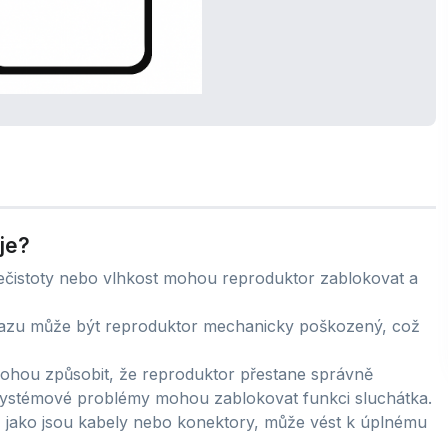
je?
ečistoty nebo vlhkost mohou reproduktor zablokovat a
azu může být reproduktor mechanicky poškozený, což
hou způsobit, že reproduktor přestane správně
systémové problémy mohou zablokovat funkci sluchátka.
, jako jsou kabely nebo konektory, může vést k úplnému