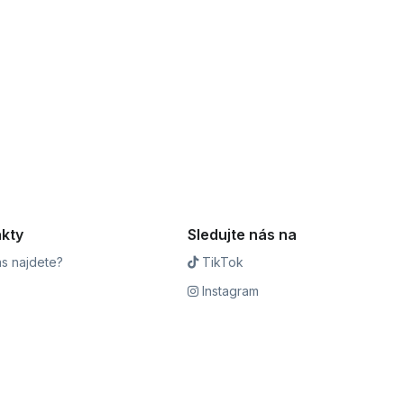
kty
Sledujte nás na
s najdete?
TikTok
Instagram