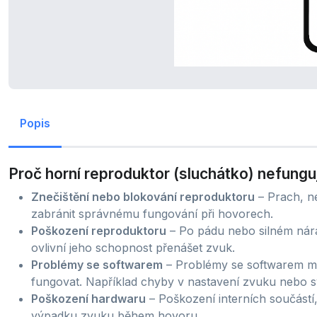
Popis
Proč horní reproduktor (sluchátko) nefungu
Znečištění nebo blokování reproduktoru
– Prach, n
zabránit správnému fungování při hovorech.
Poškození reproduktoru
– Po pádu nebo silném nár
ovlivní jeho schopnost přenášet zvuk.
Problémy se softwarem
– Problémy se softwarem mo
fungovat. Například chyby v nastavení zvuku nebo 
Poškození hardwaru
– Poškození interních součástí
výpadku zvuku během hovoru.