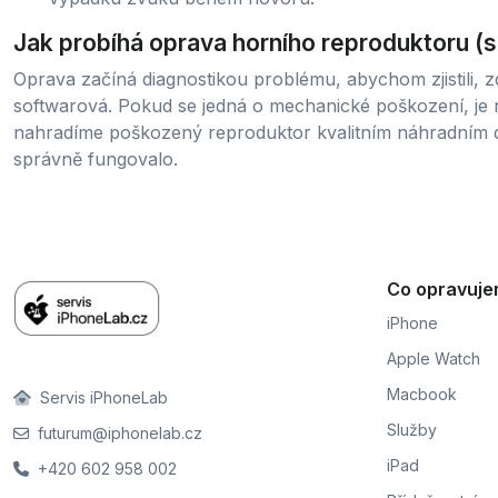
Jak probíhá oprava horního reproduktoru (
Oprava začíná diagnostikou problému, abychom zjistili, 
softwarová. Pokud se jedná o mechanické poškození, je 
nahradíme poškozený reproduktor kvalitním náhradním d
správně fungovalo.
Co opravuj
iPhone
Apple Watch
Macbook
Servis iPhoneLab
Služby
futurum@iphonelab.cz
iPad
+420 602 958 002