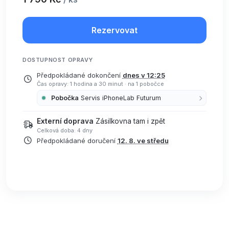
Rezervovat
DOSTUPNOST OPRAVY
Předpokládané dokončení
dnes v 12:25
Čas opravy: 1 hodina a 30 minut
·
na 1 pobočce
Pobočka
Servis iPhoneLab Futurum
Externí doprava
Zásilkovna tam i zpět
Celková doba: 4 dny
Předpokládané doručení
12. 8. ve středu