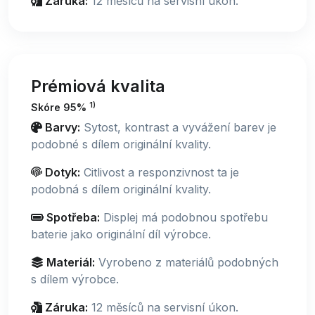
Záruka:
12 měsíců na servisní úkon.
Prémiová kvalita
1)
Skóre 95%
Barvy:
Sytost, kontrast a vyvážení barev je
podobné s dílem originální kvality.
Dotyk:
Citlivost a responzivnost ta je
podobná s dílem originální kvality.
Spotřeba:
Displej má podobnou spotřebu
baterie jako originální díl výrobce.
Materiál:
Vyrobeno z materiálů podobných
s dílem výrobce.
Záruka:
12 měsíců na servisní úkon.