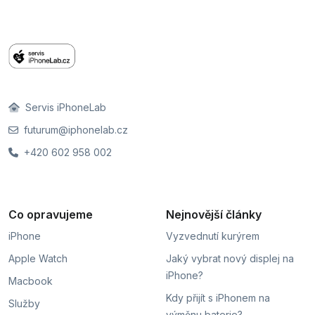
Servis iPhoneLab
futurum@iphonelab.cz
+420 602 958 002
Co opravujeme
Nejnovější články
iPhone
Vyzvednutí kurýrem
Apple Watch
Jaký vybrat nový displej na
iPhone?
Macbook
Kdy přijít s iPhonem na
Služby
výměnu baterie?