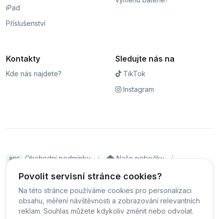
iPad
Příslušenství
Kontakty
Sledujte nás na
Kde nás najdete?
TikTok
Instagram
Obchodní podmínky
Naše pobočky
PDF
Hodnocení
Sledování stavu zakázky
Povolit servisní stránce cookies?
Na této stránce používáme cookies pro personalizaci
Čeština
obsahu, měření návštěvnosti a zobrazování relevantních
reklam. Souhlas můžete kdykoliv změnit nebo odvolat.