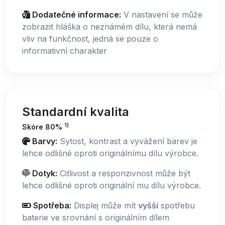
Dodatečné informace:
V nastavení se může
zobrazit hláška o neznámém dílu, která nemá
vliv na funkčnost, jedná se pouze o
informativní charakter
Standardní kvalita
1)
Skóre 80%
Barvy:
Sytost, kontrast a vyvážení barev je
lehce odlišné oproti originálnímu dílu výrobce.
Dotyk:
Citlivost a responzivnost může být
lehce odlišné oproti originální mu dílu výrobce.
Spotřeba:
Displej může mít
vyšší
spotřebu
baterie ve srovnání s originálním dílem