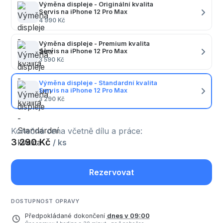
Výměna displeje - Originální kvalita
Servis na iPhone 12 Pro Max
4 990 Kč
Výměna displeje - Premium kvalita
Servis na iPhone 12 Pro Max
3 590 Kč
Výměna displeje - Standardní kvalita
Servis na iPhone 12 Pro Max
3 290 Kč
Konečná cena včetně dílu a práce:
3 290 Kč
/ ks
Rezervovat
DOSTUPNOST OPRAVY
Předpokládané dokončení
dnes v 09:00