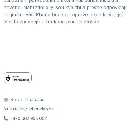
odstranění poškozeného skla a následnou instalaci
nového. Náhradní díly jsou kvalitní a přesně odpovídají
originálu. Váš iPhone bude po opravě nejen krásnější,
ale i bezpečnější a funkčně plně zachován.
Servis iPhoneLab
futurum@iphonelab.cz
+420 602 958 002