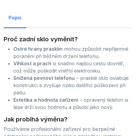
Popis
Proč zadní sklo vyměnit?
Ostré hrany prasklin
mohou způsobit nepříjemné
poranění při běžném držení telefonu.
Vlhkost a prach
si snadno najdou cestu dovnitř,
což může poškodit vnitřní elektroniku.
Snížená pevnost telefonu
– prasklé sklo oslabuje
konstrukci a zvyšuje riziko dalšího poškození při
pádu.
Estetika a hodnota zařízení
– opravený telefon si
lépe drží svou hodnotu a působí jako nový.
Jak probíhá výměna?
Používáme profesionální zařízení pro bezpečné