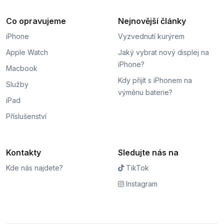
Co opravujeme
Nejnovější články
iPhone
Vyzvednutí kurýrem
Apple Watch
Jaký vybrat nový displej na
iPhone?
Macbook
Kdy přijít s iPhonem na
Služby
výměnu baterie?
iPad
Příslušenství
Kontakty
Sledujte nás na
Kde nás najdete?
TikTok
Instagram