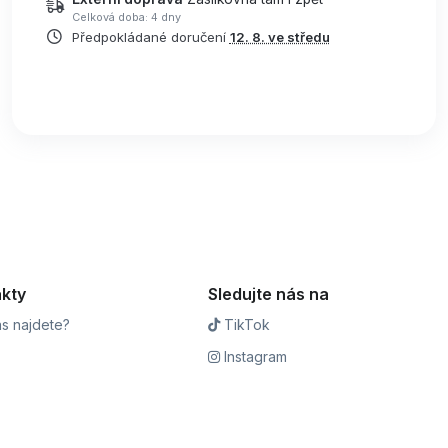
Celková doba: 4 dny
Předpokládané doručení
12. 8. ve středu
kty
Sledujte nás na
s najdete?
TikTok
Instagram