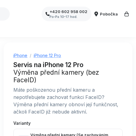
+420 602 958 002
Pobočka
Po–Pa 10–17 hod.
iPhone
iPhone 12 Pro
Servis na iPhone 12 Pro
Výměna přední kamery (bez
FaceID)
Máte poškozenou přední kameru a
nepotřebujete zachovat funkci FaceID?
Výměna přední kamery obnoví její funkčnost,
ačkoli FaceID již nebude aktivní.
Varianty
Výměna přední kamery (Se zachováním