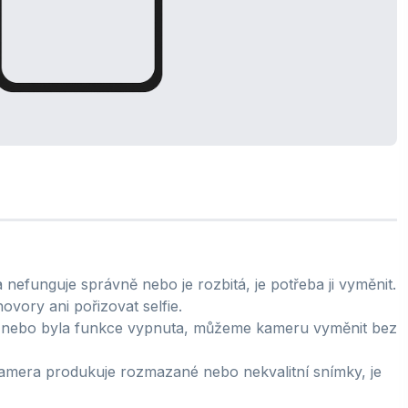
efunguje správně nebo je rozbitá, je potřeba ji vyměnit.
vory ani pořizovat selfie.
 nebo byla funkce vypnuta, můžeme kameru vyměnit bez
amera produkuje rozmazané nebo nekvalitní snímky, je