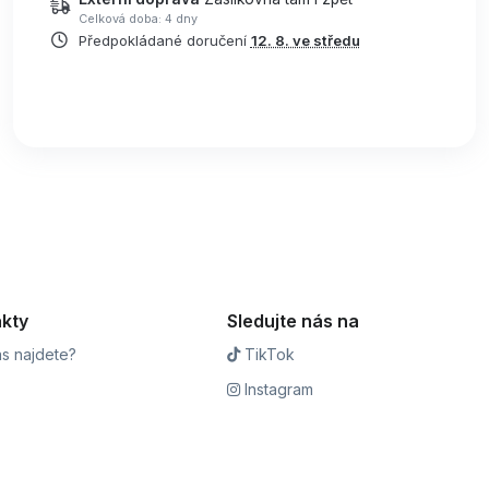
Celková doba: 4 dny
Předpokládané doručení
12. 8. ve středu
kty
Sledujte nás na
s najdete?
TikTok
Instagram