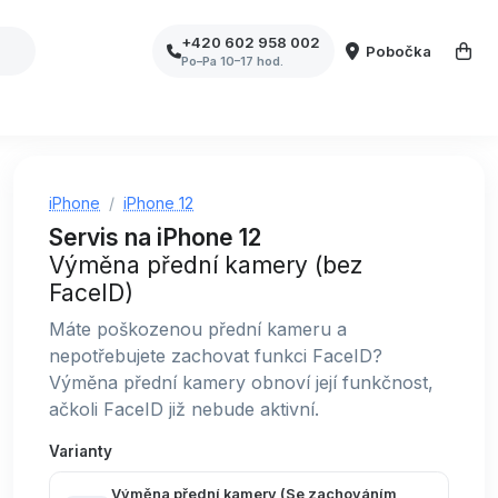
+420 602 958 002
Pobočka
Po–Pa 10–17 hod.
iPhone
iPhone 12
Servis na iPhone 12
Výměna přední kamery (bez
FaceID)
Máte poškozenou přední kameru a
nepotřebujete zachovat funkci FaceID?
Výměna přední kamery obnoví její funkčnost,
ačkoli FaceID již nebude aktivní.
Varianty
Výměna přední kamery (Se zachováním