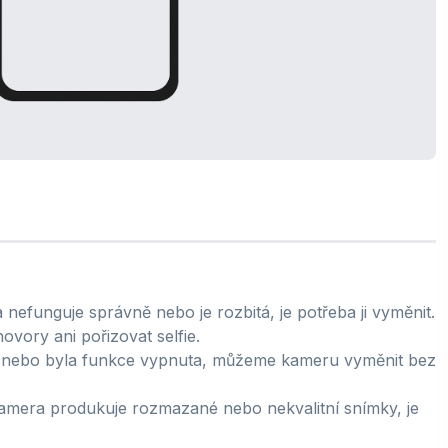
efunguje správně nebo je rozbitá, je potřeba ji vyměnit.
vory ani pořizovat selfie.
 nebo byla funkce vypnuta, můžeme kameru vyměnit bez
amera produkuje rozmazané nebo nekvalitní snímky, je