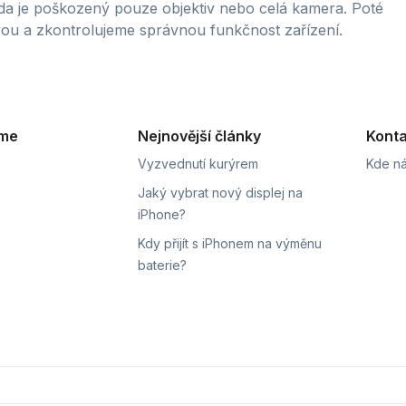
zda je poškozený pouze objektiv nebo celá kamera. Poté
u a zkontrolujeme správnou funkčnost zařízení.
eme
Nejnovější články
Konta
Vyzvednutí kurýrem
Kde ná
Jaký vybrat nový displej na
iPhone?
Kdy přijít s iPhonem na výměnu
baterie?