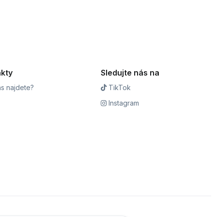
kty
Sledujte nás na
s najdete?
TikTok
Instagram