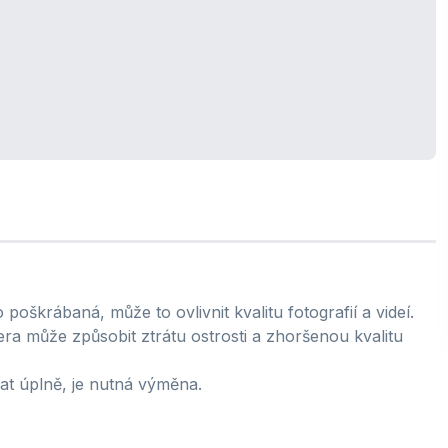
oškrábaná, může to ovlivnit kvalitu fotografií a videí.
a může způsobit ztrátu ostrosti a zhoršenou kvalitu
t úplně, je nutná výměna.