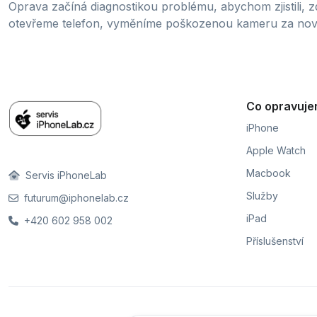
Oprava začíná diagnostikou problému, abychom zjistili, 
otevřeme telefon, vyměníme poškozenou kameru za novo
Co opravuj
iPhone
Apple Watch
Macbook
Servis iPhoneLab
Služby
futurum@iphonelab.cz
iPad
+420 602 958 002
Příslušenství