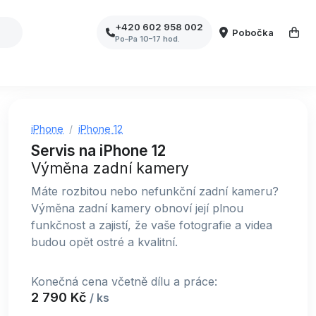
+420 602 958 002
Pobočka
Po–Pa 10–17 hod.
iPhone
iPhone 12
Servis na iPhone 12
Výměna zadní kamery
Máte rozbitou nebo nefunkční zadní kameru?
Výměna zadní kamery obnoví její plnou
funkčnost a zajistí, že vaše fotografie a videa
budou opět ostré a kvalitní.
Konečná cena včetně dílu a práce:
2 790 Kč
/ ks