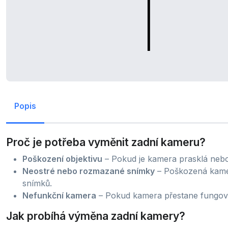
Popis
Proč je potřeba vyměnit zadní kameru?
Poškození objektivu
– Pokud je kamera prasklá nebo p
Neostré nebo rozmazané snímky
– Poškozená kamer
snímků.
Nefunkční kamera
– Pokud kamera přestane fungova
Jak probíhá výměna zadní kamery?