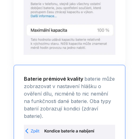
Baterie prémiové kvality
baterie může
zobrazovat v nastavení hlášku o
ověření dílu, nicméně to nic nemění
na funkčnosti dané baterie. Oba typy
baterií zobrazují kondici (zdraví
baterie).