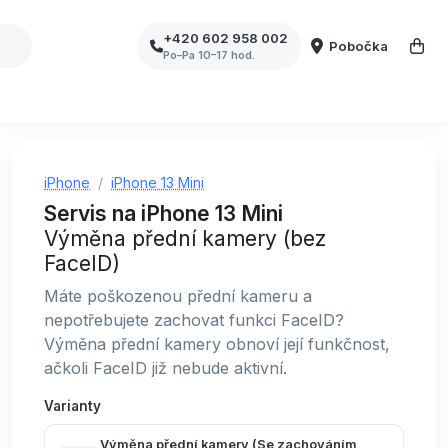
+420 602 958 002
Pobočka
Po–Pa 10–17 hod.
iPhone
iPhone 13 Mini
Servis na iPhone 13 Mini
Výměna přední kamery (bez
FaceID)
Máte poškozenou přední kameru a
nepotřebujete zachovat funkci FaceID?
Výměna přední kamery obnoví její funkčnost,
ačkoli FaceID již nebude aktivní.
Varianty
Výměna přední kamery (Se zachováním