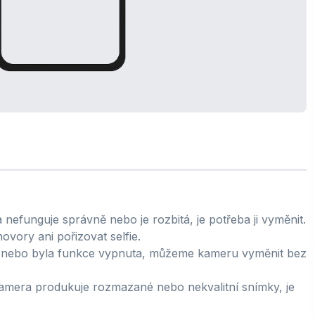
efunguje správně nebo je rozbitá, je potřeba ji vyměnit.
vory ani pořizovat selfie.
 nebo byla funkce vypnuta, můžeme kameru vyměnit bez
amera produkuje rozmazané nebo nekvalitní snímky, je