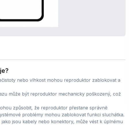
je?
ečistoty nebo vlhkost mohou reproduktor zablokovat a
azu může být reproduktor mechanicky poškozený, což
hou způsobit, že reproduktor přestane správně
systémové problémy mohou zablokovat funkci sluchátka.
, jako jsou kabely nebo konektory, může vést k úplnému