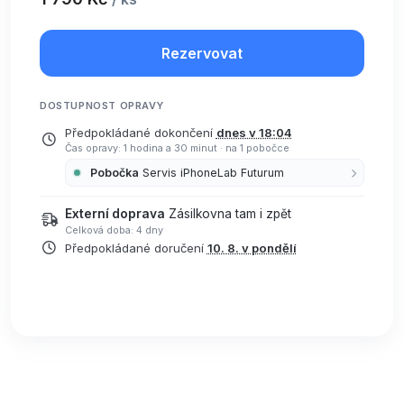
Rezervovat
DOSTUPNOST OPRAVY
Předpokládané dokončení
dnes v 18:04
Čas opravy: 1 hodina a 30 minut
·
na 1 pobočce
Pobočka
Servis iPhoneLab Futurum
Externí doprava
Zásilkovna tam i zpět
Celková doba: 4 dny
Předpokládané doručení
10. 8. v pondělí