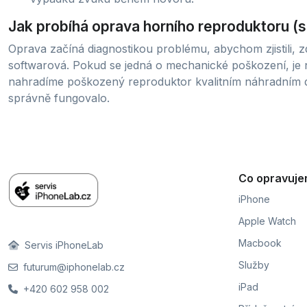
Jak probíhá oprava horního reproduktoru (
Oprava začíná diagnostikou problému, abychom zjistili, 
softwarová. Pokud se jedná o mechanické poškození, je 
nahradíme poškozený reproduktor kvalitním náhradním d
správně fungovalo.
Co opravuj
iPhone
Apple Watch
Macbook
Servis iPhoneLab
Služby
futurum@iphonelab.cz
iPad
+420 602 958 002