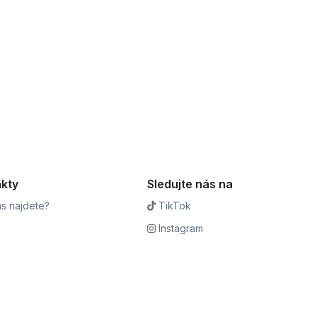
kty
Sledujte nás na
s najdete?
TikTok
Instagram