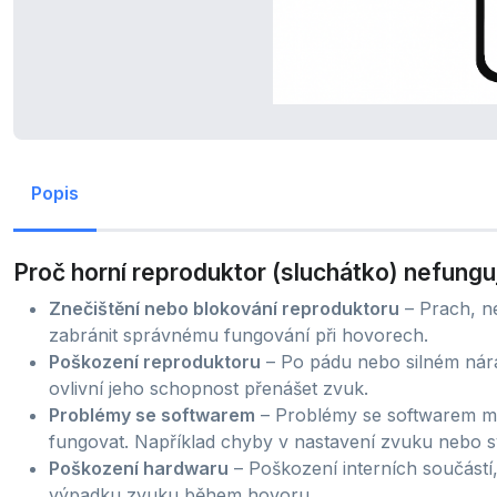
Popis
Proč horní reproduktor (sluchátko) nefungu
Znečištění nebo blokování reproduktoru
– Prach, n
zabránit správnému fungování při hovorech.
Poškození reproduktoru
– Po pádu nebo silném nár
ovlivní jeho schopnost přenášet zvuk.
Problémy se softwarem
– Problémy se softwarem mo
fungovat. Například chyby v nastavení zvuku nebo 
Poškození hardwaru
– Poškození interních součástí
výpadku zvuku během hovoru.