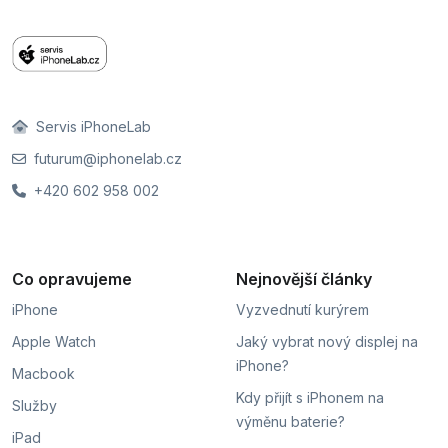
Servis iPhoneLab
futurum@iphonelab.cz
+420 602 958 002
Co opravujeme
Nejnovější články
iPhone
Vyzvednutí kurýrem
Apple Watch
Jaký vybrat nový displej na
iPhone?
Macbook
Kdy přijít s iPhonem na
Služby
výměnu baterie?
iPad