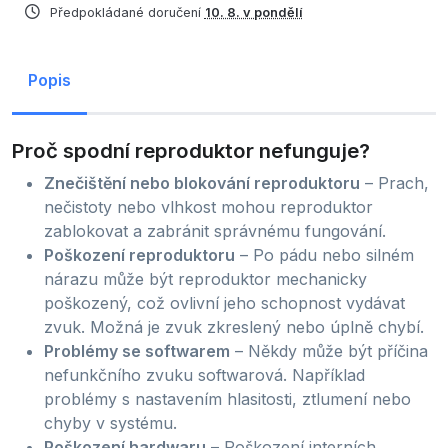
Předpokládané doručení
10. 8. v pondělí
Popis
Proč spodní reproduktor nefunguje?
Znečištění nebo blokování reproduktoru
– Prach,
nečistoty nebo vlhkost mohou reproduktor
zablokovat a zabránit správnému fungování.
Poškození reproduktoru
– Po pádu nebo silném
nárazu může být reproduktor mechanicky
poškozený, což ovlivní jeho schopnost vydávat
zvuk. Možná je zvuk zkreslený nebo úplně chybí.
Problémy se softwarem
– Někdy může být příčina
nefunkčního zvuku softwarová. Například
problémy s nastavením hlasitosti, ztlumení nebo
chyby v systému.
Poškození hardwaru
– Poškození interních