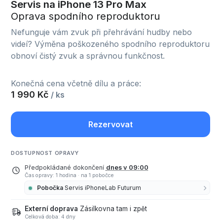
Servis na iPhone 13 Pro Max
Oprava spodního reproduktoru
Nefunguje vám zvuk při přehrávání hudby nebo
videí? Výměna poškozeného spodního reproduktoru
obnoví čistý zvuk a správnou funkčnost.
Konečná cena včetně dílu a práce:
1 990 Kč
/ ks
Rezervovat
DOSTUPNOST OPRAVY
Předpokládané dokončení
dnes v 09:00
Čas opravy: 1 hodina
·
na 1 pobočce
Pobočka
Servis iPhoneLab Futurum
Externí doprava
Zásilkovna tam i zpět
Celková doba: 4 dny