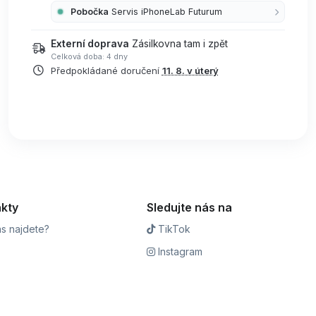
Pobočka
Servis iPhoneLab Futurum
Externí doprava
Zásilkovna tam i zpět
Celková doba: 4 dny
Předpokládané doručení
11. 8. v úterý
kty
Sledujte nás na
s najdete?
TikTok
Instagram