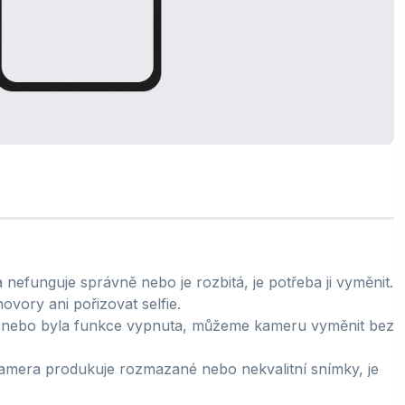
efunguje správně nebo je rozbitá, je potřeba ji vyměnit.
vory ani pořizovat selfie.
 nebo byla funkce vypnuta, můžeme kameru vyměnit bez
amera produkuje rozmazané nebo nekvalitní snímky, je