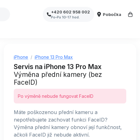
+420 602 958 002
Pobočka
Po–Pa 10–17 hod.
iPhone
iPhone 13 Pro Max
Servis na iPhone 13 Pro Max
Výměna přední kamery (bez
FaceID)
Po výměně nebude fungovat FaceID
Máte poškozenou přední kameru a
nepotřebujete zachovat funkci FaceID?
Výměna přední kamery obnoví její funkčnost,
ačkoli FaceID již nebude aktivní.