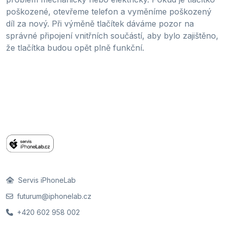
poškozené, otevřeme telefon a vyměníme poškozený
díl za nový. Při výměně tlačítek dáváme pozor na
správné připojení vnitřních součástí, aby bylo zajištěno,
že tlačítka budou opět plně funkční.
Servis iPhoneLab
futurum@iphonelab.cz
+420 602 958 002