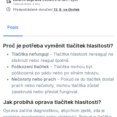
Celková doba: 4 dny
Předpokládané doručení
13. 8. ve čtvrtek
Popis
Proč je potřeba vyměnit tlačítek hlasitosti?
Tlačítka nefungují
– Tlačítka hlasitosti nereagují na
stisknutí nebo reagují špatně.
Poškození tlačítek
– Tlačítka mohou být
poškozená po pádu nebo po silném nárazu.
Nečistoty nebo prach
– Pokud se do tlačítek dostal
prach nebo nečistoty, mohou tlačítka zůstat
zaseknutá nebo přestat fungovat.
Jak probíhá oprava tlačítek hlasitosti?
Oprava začíná diagnostikou, abychom zjistili, zda je
problém mechanický nebo elektrický. Pokud je tlačítko