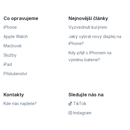
Co opravujeme
Nejnovější články
iPhone
Vyzvednutí kurýrem
Apple Watch
Jaký vybrat nový displej na
iPhone?
Macbook
Kdy přijít s iPhonem na
Služby
výměnu baterie?
iPad
Příslušenství
Kontakty
Sledujte nás na
Kde nás najdete?
TikTok
Instagram