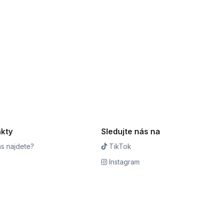
kty
Sledujte nás na
s najdete?
TikTok
Instagram