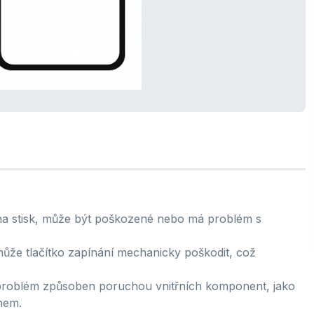
na stisk, může být poškozené nebo má problém s
může tlačítko zapínání mechanicky poškodit, což
roblém způsoben poruchou vnitřních komponent, jako
onem.