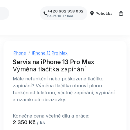
+420 602 958 002
Pobočka
Po–Pa 10–17 hod.
iPhone
iPhone 13 Pro Max
Servis na iPhone 13 Pro Max
Výměna tlačítka zapínání
Máte nefunkční nebo poškozené tlačítko
zapínání? Výměna tlačítka obnoví plnou
funkčnost telefonu, včetně zapínání, vypínání
a uzamknutí obrazovky.
Konečná cena včetně dílu a práce:
2 350 Kč
/ ks