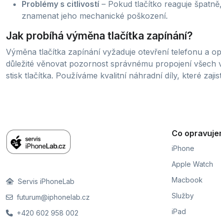
Problémy s citlivostí
– Pokud tlačítko reaguje špatně,
znamenat jeho mechanické poškození.
Jak probíhá výměna tlačítka zapínání?
Výměna tlačítka zapínání vyžaduje otevření telefonu a o
důležité věnovat pozornost správnému propojení všech 
stisk tlačítka. Používáme kvalitní náhradní díly, které zaj
Co opravuj
iPhone
Apple Watch
Macbook
Servis iPhoneLab
Služby
futurum@iphonelab.cz
iPad
+420 602 958 002