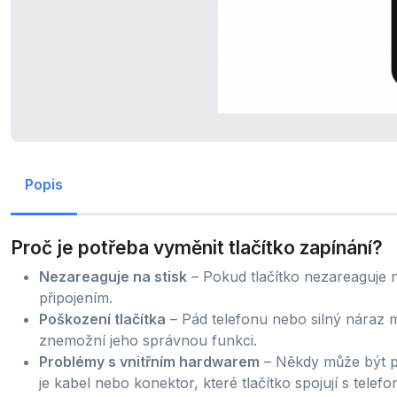
Popis
Proč je potřeba vyměnit tlačítko zapínání?
Nezareaguje na stisk
– Pokud tlačítko nezareaguje 
připojením.
Poškození tlačítka
– Pád telefonu nebo silný náraz 
znemožní jeho správnou funkci.
Problémy s vnitřním hardwarem
– Někdy může být p
je kabel nebo konektor, které tlačítko spojují s telef