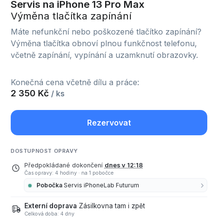
Servis na iPhone 13 Pro Max
Výměna tlačítka zapínání
Máte nefunkční nebo poškozené tlačítko zapínání?
Výměna tlačítka obnoví plnou funkčnost telefonu,
včetně zapínání, vypínání a uzamknutí obrazovky.
Konečná cena včetně dílu a práce:
2 350 Kč
/ ks
Rezervovat
DOSTUPNOST OPRAVY
Předpokládané dokončení
dnes v 12:18
Čas opravy: 4 hodiny
·
na 1 pobočce
Pobočka
Servis iPhoneLab Futurum
Externí doprava
Zásilkovna tam i zpět
Celková doba: 4 dny