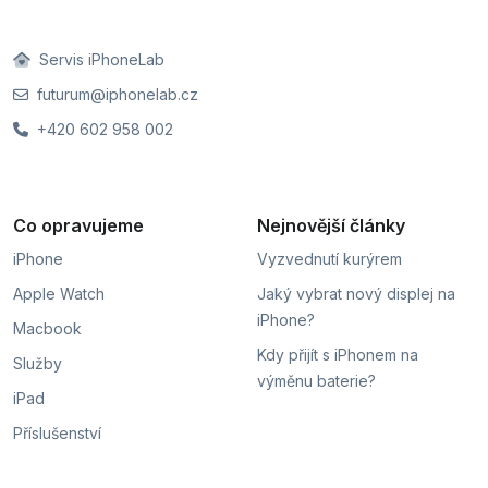
Servis iPhoneLab
futurum@iphonelab.cz
+420 602 958 002
Co opravujeme
Nejnovější články
iPhone
Vyzvednutí kurýrem
Apple Watch
Jaký vybrat nový displej na
iPhone?
Macbook
Kdy přijít s iPhonem na
Služby
výměnu baterie?
iPad
Příslušenství