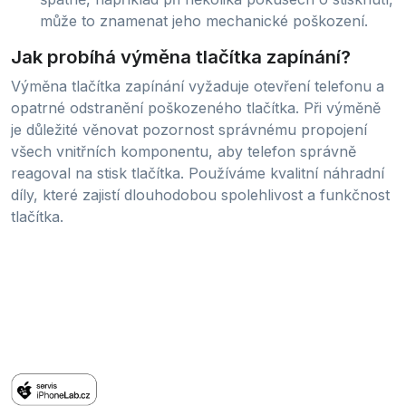
může to znamenat jeho mechanické poškození.
Jak probíhá výměna tlačítka zapínání?
Výměna tlačítka zapínání vyžaduje otevření telefonu a
opatrné odstranění poškozeného tlačítka. Při výměně
je důležité věnovat pozornost správnému propojení
všech vnitřních komponentu, aby telefon správně
reagoval na stisk tlačítka. Používáme kvalitní náhradní
díly, které zajistí dlouhodobou spolehlivost a funkčnost
tlačítka.