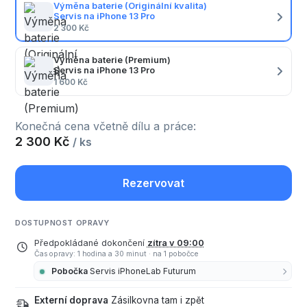
Výměna baterie (Originální kvalita)
Servis na iPhone 13 Pro
2 300 Kč
Výměna baterie (Premium)
Servis na iPhone 13 Pro
1 600 Kč
Konečná cena včetně dílu a práce:
2 300 Kč
/ ks
Rezervovat
DOSTUPNOST OPRAVY
Předpokládané dokončení
zítra v 09:00
Čas opravy: 1 hodina a 30 minut
·
na 1 pobočce
Pobočka
Servis iPhoneLab Futurum
Externí doprava
Zásilkovna tam i zpět