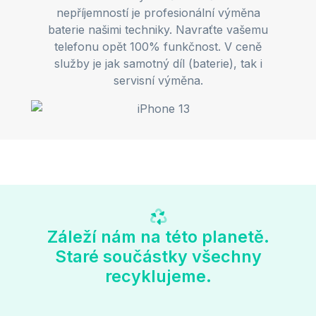
nepříjemností je profesionální výměna
baterie našimi techniky. Navraťte vašemu
telefonu opět 100% funkčnost. V ceně
služby je jak samotný díl (baterie), tak i
servisní výměna.
Záleží nám na této planetě.
Staré součástky všechny
recyklujeme.