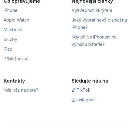
Co opravujeme
Nejnovější články
iPhone
Vyzvednutí kurýrem
Apple Watch
Jaký vybrat nový displej na
iPhone?
Macbook
Kdy přijít s iPhonem na
Služby
výměnu baterie?
iPad
Příslušenství
Kontakty
Sledujte nás na
Kde nás najdete?
TikTok
Instagram