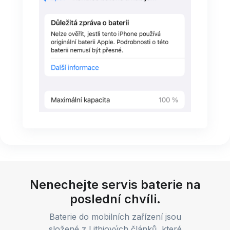
Nenechejte servis baterie na
poslední chvíli.
Baterie do mobilních zařízení jsou
složené z Lithiových článků, které