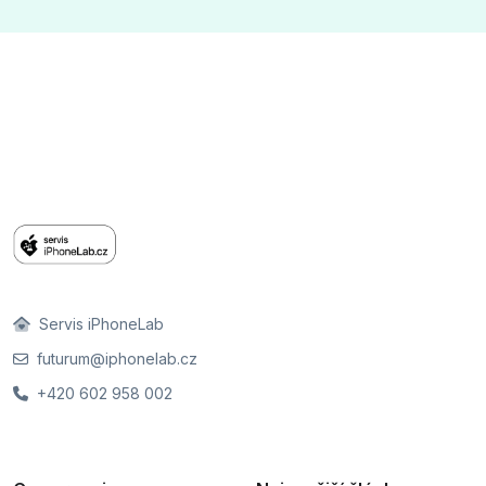
Servis iPhoneLab
futurum@iphonelab.cz
+420 602 958 002