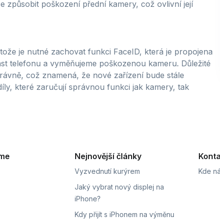
 způsobit poškození přední kamery, což ovlivní její
ože je nutné zachovat funkci FaceID, která je propojena
ást telefonu a vyměňujeme poškozenou kameru. Důležité
rávně, což znamená, že nové zařízení bude stále
ly, které zaručují správnou funkci jak kamery, tak
eme
Nejnovější články
Konta
Vyzvednutí kurýrem
Kde ná
Jaký vybrat nový displej na
iPhone?
Kdy přijít s iPhonem na výměnu