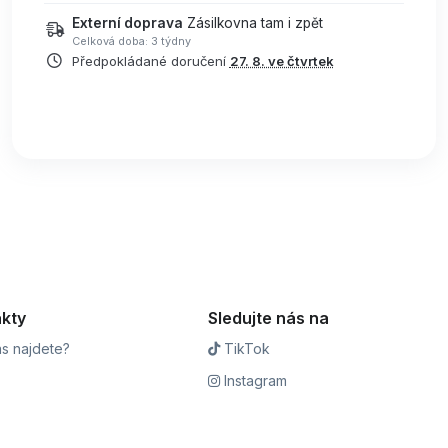
Externí doprava
Zásilkovna tam i zpět
Celková doba: 3 týdny
Předpokládané doručení
27. 8. ve čtvrtek
kty
Sledujte nás na
s najdete?
TikTok
Instagram