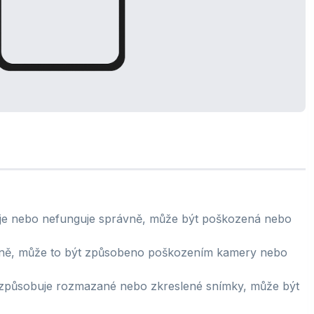
uje nebo nefunguje správně, může být poškozená nebo
ně, může to být způsobeno poškozením kamery nebo
působuje rozmazané nebo zkreslené snímky, může být