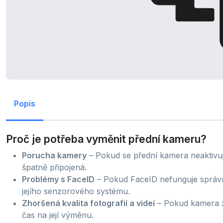
Popis
Proč je potřeba vyměnit přední kameru?
Porucha kamery
– Pokud se přední kamera neaktiv
špatně připojená.
Problémy s FaceID
– Pokud FaceID nefunguje správ
jejího senzorového systému.
Zhoršená kvalita fotografií a videí
– Pokud kamera z
čas na její výměnu.