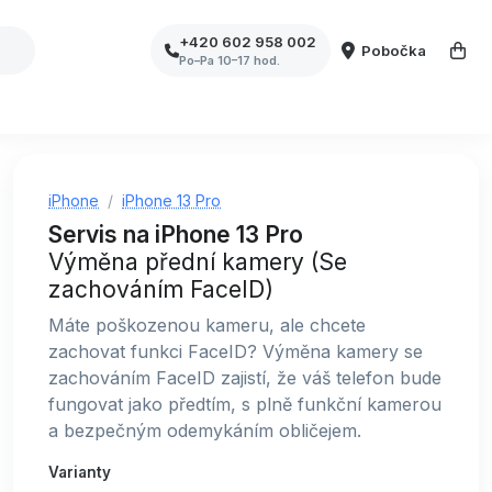
+420 602 958 002
Pobočka
Po–Pa 10–17 hod.
iPhone
iPhone 13 Pro
Servis na iPhone 13 Pro
Výměna přední kamery (Se
zachováním FaceID)
Máte poškozenou kameru, ale chcete
zachovat funkci FaceID? Výměna kamery se
zachováním FaceID zajistí, že váš telefon bude
fungovat jako předtím, s plně funkční kamerou
a bezpečným odemykáním obličejem.
Varianty