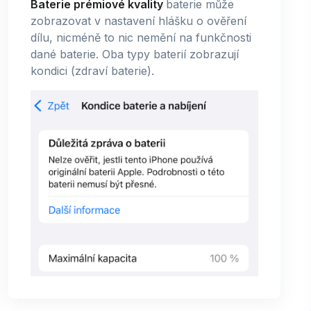
Baterie prémiové kvality
baterie může
zobrazovat v nastavení hlášku o ověření
dílu, nicméně to nic nemění na funkčnosti
dané baterie. Oba typy baterií zobrazují
kondici (zdraví baterie).