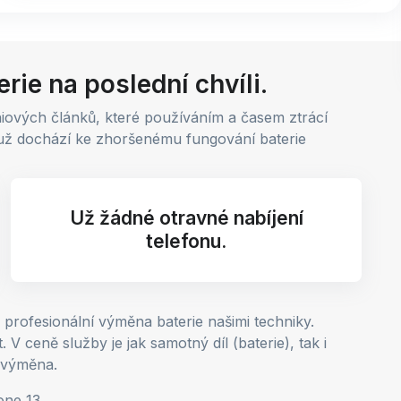
rie na poslední chvíli.
thiových článků, které používáním a časem ztrácí
emuž dochází ke zhoršenému fungování baterie
Už žádné otravné nabíjení
telefonu.
profesionální výměna baterie našimi techniky.
 ceně služby je jak samotný díl (baterie), tak i
 výměna.