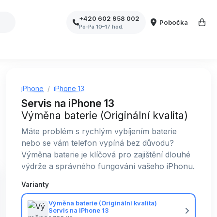
+420 602 958 002
Pobočka
Po–Pa 10–17 hod.
iPhone
iPhone 13
Servis na iPhone 13
Výměna baterie (Originální kvalita)
Máte problém s rychlým vybíjením baterie
nebo se vám telefon vypíná bez důvodu?
Výměna baterie je klíčová pro zajištění dlouhé
výdrže a správného fungování vašeho iPhonu.
Varianty
Výměna baterie (Originální kvalita)
Servis na iPhone 13