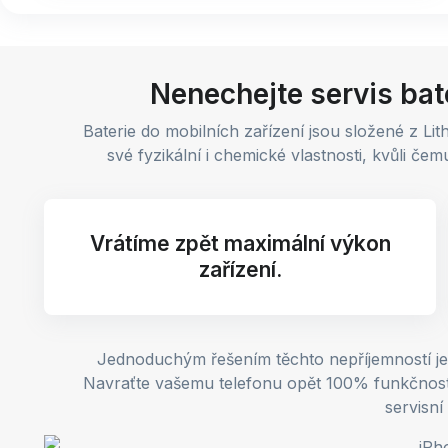
Nenechejte servis bate
Baterie do mobilních zařízení jsou složené z Li
své fyzikální i chemické vlastnosti, kvůli č
Vrátíme zpět maximální výkon
zařízení.
Jednoduchým řešením těchto nepříjemností je 
Navraťte vašemu telefonu opět 100% funkčnost. V
servisní