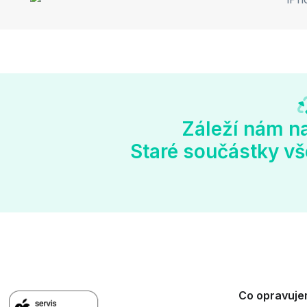
Záleží nám na
Staré součástky vš
Co opravuj