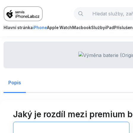
Hlavní stránka
iPhone
Apple Watch
Macbook
Služby
iPad
Příslušen
Popis
Jaký je rozdíl mezi premium ba