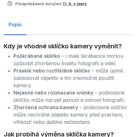
Předpokládané doručení
11. 8. v úterý
Popis
Kdy je vhodné sklíčko kamery vyměnit?
Poškrábané sklíčko
– i malé škrábance mohou
způsobit zhoršenou kvalitu fotografií a videí.
Prasklé nebo roztříštěné sklíčko
– může úplně
zablokovat objektiv a tím znemožnit použití
kamery.
Nejasné nebo rozmazané snímky
– poškozené
sklíčko může narušit jasnost a ostrost fotografií.
Zhoršená ochrana kamery
– poškozené sklíčko
může nechránit objektiv kamery před prachem,
vlhkostí nebo dalšími nečistotami.
Jak probíhá výměna sklíčka kamery?