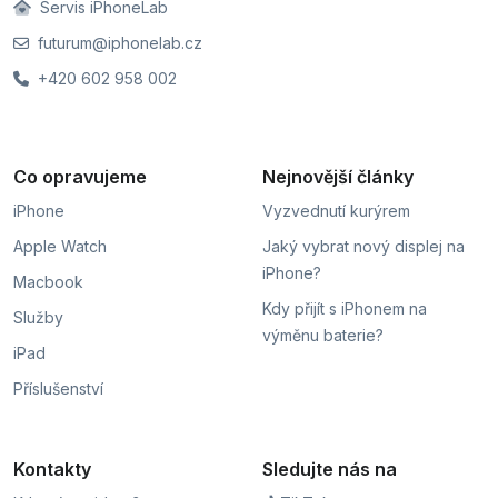
Servis iPhoneLab
futurum@iphonelab.cz
+420 602 958 002
Co opravujeme
Nejnovější články
iPhone
Vyzvednutí kurýrem
Apple Watch
Jaký vybrat nový displej na
iPhone?
Macbook
Kdy přijít s iPhonem na
Služby
výměnu baterie?
iPad
Příslušenství
Kontakty
Sledujte nás na