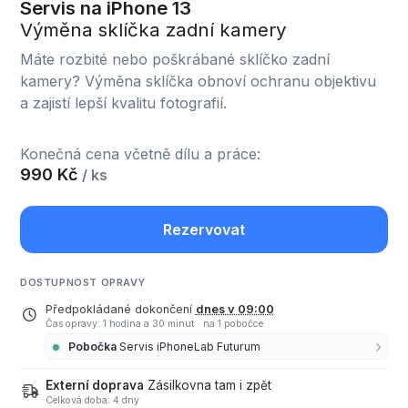
Servis na iPhone 13
Výměna sklíčka zadní kamery
Máte rozbité nebo poškrábané sklíčko zadní
kamery? Výměna sklíčka obnoví ochranu objektivu
a zajistí lepší kvalitu fotografií.
Konečná cena včetně dílu a práce:
990 Kč
/ ks
Rezervovat
DOSTUPNOST OPRAVY
Předpokládané dokončení
dnes v 09:00
Čas opravy: 1 hodina a 30 minut
·
na 1 pobočce
Pobočka
Servis iPhoneLab Futurum
Externí doprava
Zásilkovna tam i zpět
Celková doba: 4 dny