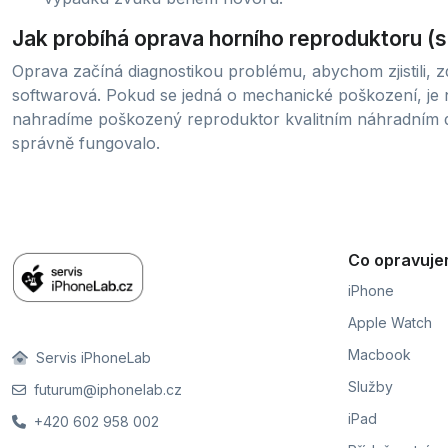
Jak probíhá oprava horního reproduktoru (
Oprava začíná diagnostikou problému, abychom zjistili, 
softwarová. Pokud se jedná o mechanické poškození, je 
nahradíme poškozený reproduktor kvalitním náhradním d
správně fungovalo.
Co opravuj
iPhone
Apple Watch
Macbook
Servis iPhoneLab
Služby
futurum@iphonelab.cz
iPad
+420 602 958 002