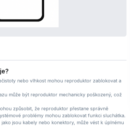
je?
ečistoty nebo vlhkost mohou reproduktor zablokovat a
azu může být reproduktor mechanicky poškozený, což
hou způsobit, že reproduktor přestane správně
systémové problémy mohou zablokovat funkci sluchátka.
, jako jsou kabely nebo konektory, může vést k úplnému