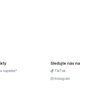
kty
Sledujte nás na
s najdete?
TikTok
Instagram