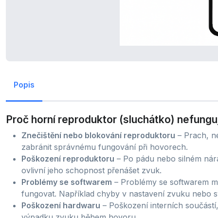
Popis
Proč horní reproduktor (sluchátko) nefungu
Znečištění nebo blokování reproduktoru
– Prach, n
zabránit správnému fungování při hovorech.
Poškození reproduktoru
– Po pádu nebo silném nár
ovlivní jeho schopnost přenášet zvuk.
Problémy se softwarem
– Problémy se softwarem mo
fungovat. Například chyby v nastavení zvuku nebo 
Poškození hardwaru
– Poškození interních součástí
výpadku zvuku během hovoru.