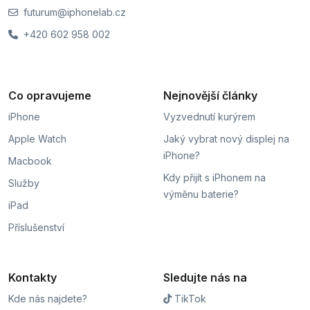
futurum@iphonelab.cz
+420 602 958 002
Co opravujeme
Nejnovější články
iPhone
Vyzvednutí kurýrem
Apple Watch
Jaký vybrat nový displej na
iPhone?
Macbook
Kdy přijít s iPhonem na
Služby
výměnu baterie?
iPad
Příslušenství
Kontakty
Sledujte nás na
Kde nás najdete?
TikTok