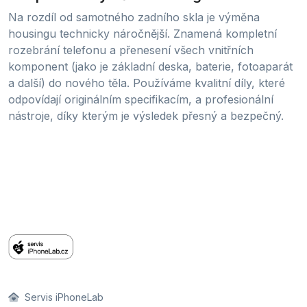
Na rozdíl od samotného zadního skla je výměna
housingu technicky náročnější. Znamená kompletní
rozebrání telefonu a přenesení všech vnitřních
komponent (jako je základní deska, baterie, fotoaparát
a další) do nového těla. Používáme kvalitní díly, které
odpovídají originálním specifikacím, a profesionální
nástroje, díky kterým je výsledek přesný a bezpečný.
Servis iPhoneLab