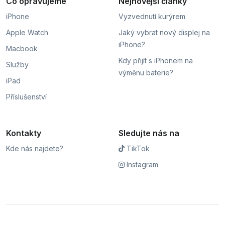
Co opravujeme
Nejnovější články
iPhone
Vyzvednutí kurýrem
Apple Watch
Jaký vybrat nový displej na
iPhone?
Macbook
Kdy přijít s iPhonem na
Služby
výměnu baterie?
iPad
Příslušenství
Kontakty
Sledujte nás na
Kde nás najdete?
TikTok
Instagram