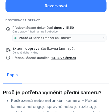
Rezervovat
DOSTUPNOST OPRAVY
Předpokládané dokončení
dnes v 15:50
Čas opravy: 1 hodina
·
na 1 pobočce
Pobočka
Servis iPhoneLab Futurum
Externí doprava
Zásilkovna tam i zpět
Celková doba: 4 dny
Předpokládané doručení
13. 8. ve čtvrtek
Popis
Proč je potřeba vyměnit přední kameru?
Poškozená nebo nefunkční kamera
– Pokud
kamera nefunguje správně nebo je rozbitá, je