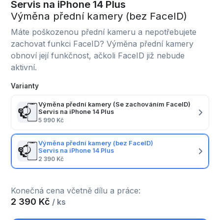
Servis na iPhone 14 Plus
Výměna přední kamery (bez FaceID)
Máte poškozenou přední kameru a nepotřebujete
zachovat funkci FaceID? Výměna přední kamery
obnoví její funkčnost, ačkoli FaceID již nebude
aktivní.
Varianty
Výměna přední kamery (Se zachováním FaceID)
Servis na iPhone 14 Plus
5 990 Kč
Výměna přední kamery (bez FaceID)
Servis na iPhone 14 Plus
2 390 Kč
Konečná cena včetně dílu a práce:
2 390 Kč
/ ks