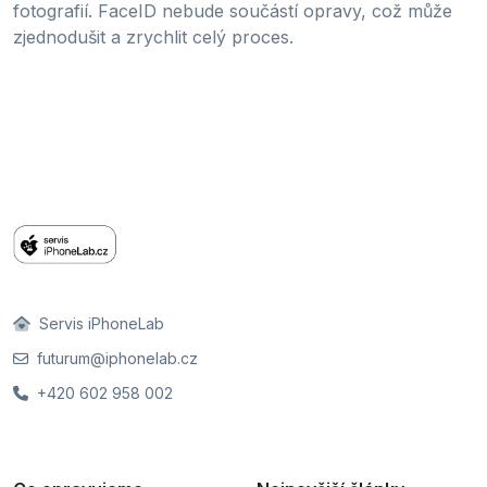
fotografií. FaceID nebude součástí opravy, což může
zjednodušit a zrychlit celý proces.
Servis iPhoneLab
futurum@iphonelab.cz
+420 602 958 002