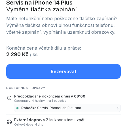
Servis na iPhone 14 Plus
Výměna tlačítka zapínání
Máte nefunkční nebo poškozené tlačítko zapínání?
Výměna tlačítka obnoví plnou funkčnost telefonu,
včetně zapínání, vypínání a uzamknutí obrazovky.
Konečná cena včetně dílu a práce:
2 290 Kč
/ ks
Rezervovat
DOSTUPNOST OPRAVY
Předpokládané dokončení
dnes v 09:00
Čas opravy: 4 hodiny
·
na 1 pobočce
Pobočka
Servis iPhoneLab Futurum
Externí doprava
Zásilkovna tam i zpět
Celková doba: 4 dny