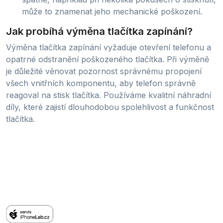
může to znamenat jeho mechanické poškození.
Jak probíhá výměna tlačítka zapínání?
Výměna tlačítka zapínání vyžaduje otevření telefonu a
opatrné odstranění poškozeného tlačítka. Při výměně
je důležité věnovat pozornost správnému propojení
všech vnitřních komponentu, aby telefon správně
reagoval na stisk tlačítka. Používáme kvalitní náhradní
díly, které zajistí dlouhodobou spolehlivost a funkčnost
tlačítka.