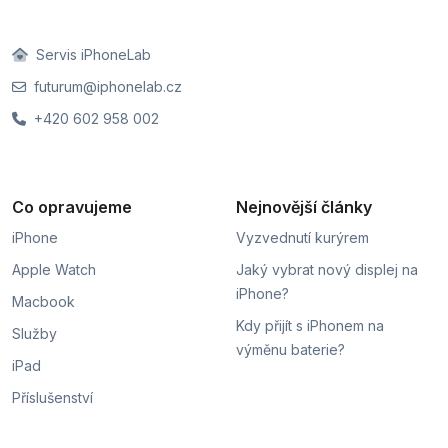
Servis iPhoneLab
futurum@iphonelab.cz
+420 602 958 002
Co opravujeme
Nejnovější články
iPhone
Vyzvednutí kurýrem
Apple Watch
Jaký vybrat nový displej na
iPhone?
Macbook
Kdy přijít s iPhonem na
Služby
výměnu baterie?
iPad
Příslušenství