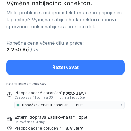
Výměna nabíjecího konektoru
Máte problém s nabíjením telefonu nebo připojením
k počítači? Výměna nabíjecího konektoru obnoví
správnou funkci nabíjení a přenosu dat.
Konečná cena včetně dílu a práce:
2 250 Kč
/ ks
Rezervovat
DOSTUPNOST OPRAVY
Předpokládané dokončení
dnes v 11:53
Čas opravy: 1 hodina a 30 minut
·
na 1 pobočce
Pobočka
Servis iPhoneLab Futurum
Externí doprava
Zásilkovna tam i zpět
Celková doba: 4 dny
Předpokládané doručení
11. 8. v úterý