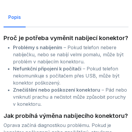
Popis
Proč je potřeba vyměnit nabíjecí konektor?
Problémy s nabíjením
– Pokud telefon nebere
nabíječku, nebo se nabíjí velmi pomalu, může být
problém v nabíjecím konektoru.
Nefunkční připojení k počítači
– Pokud telefon
nekomunikuje s počítačem přes USB, může být
konektor poškozený.
Znečištění nebo poškození konektoru
– Pád nebo
vniknutí prachu a nečistot může způsobit poruchy
v konektoru.
Jak probíhá výměna nabíjecího konektoru?
Oprava začíná diagnostikou problému. Pokud je