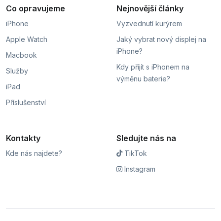
Co opravujeme
Nejnovější články
iPhone
Vyzvednutí kurýrem
Apple Watch
Jaký vybrat nový displej na
iPhone?
Macbook
Kdy přijít s iPhonem na
Služby
výměnu baterie?
iPad
Příslušenství
Kontakty
Sledujte nás na
Kde nás najdete?
TikTok
Instagram