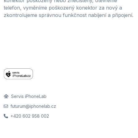
konektor poškozený nebo znečištěný, otevřeme
telefon, vyměníme poškozený konektor za nový a
zkontrolujeme správnou funkčnost nabíjení a připojení.
Servis iPhoneLab
futurum@iphonelab.cz
+420 602 958 002