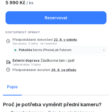
5 990 Kč
/ ks
Rezervovat
DOSTUPNOST OPRAVY
Předpokládané dokončení
22. 8. v sobotu
Čas opravy: 2 týdny
·
na 1 pobočce
Pobočka
Servis iPhoneLab Futurum
Externí doprava
Zásilkovna tam i zpět
Celková doba: 3 týdny
Předpokládané doručení
26. 8. ve středu
Popis
Proč je potřeba vyměnit přední kameru?