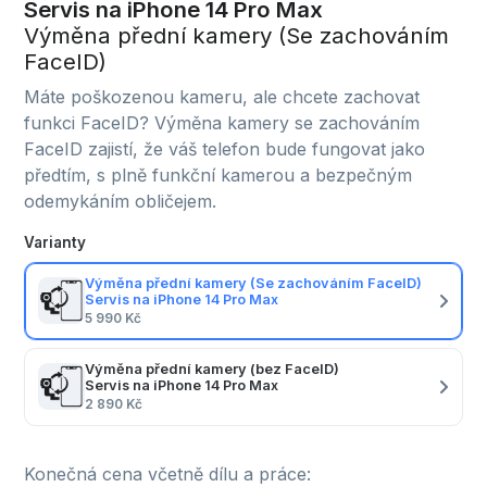
Servis na iPhone 14 Pro Max
Výměna přední kamery (Se zachováním
FaceID)
Máte poškozenou kameru, ale chcete zachovat
funkci FaceID? Výměna kamery se zachováním
FaceID zajistí, že váš telefon bude fungovat jako
předtím, s plně funkční kamerou a bezpečným
odemykáním obličejem.
Varianty
Výměna přední kamery (Se zachováním FaceID)
Servis na iPhone 14 Pro Max
5 990 Kč
Výměna přední kamery (bez FaceID)
Servis na iPhone 14 Pro Max
2 890 Kč
Konečná cena včetně dílu a práce: