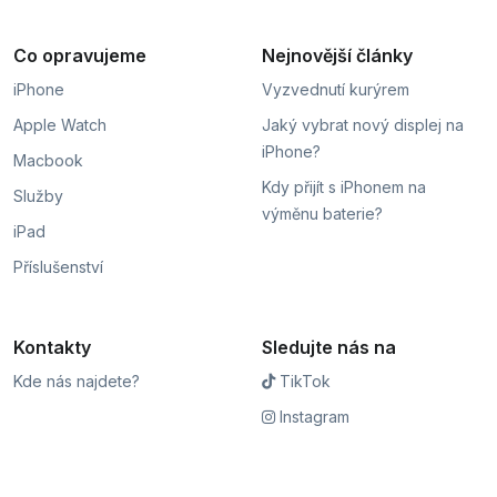
Co opravujeme
Nejnovější články
iPhone
Vyzvednutí kurýrem
Apple Watch
Jaký vybrat nový displej na
iPhone?
Macbook
Kdy přijít s iPhonem na
Služby
výměnu baterie?
iPad
Příslušenství
Kontakty
Sledujte nás na
Kde nás najdete?
TikTok
Instagram