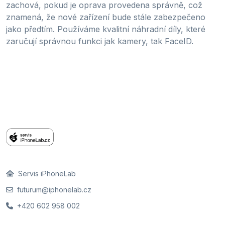
zachová, pokud je oprava provedena správně, což
znamená, že nové zařízení bude stále zabezpečeno
jako předtím. Používáme kvalitní náhradní díly, které
zaručují správnou funkci jak kamery, tak FaceID.
Servis iPhoneLab
futurum@iphonelab.cz
+420 602 958 002