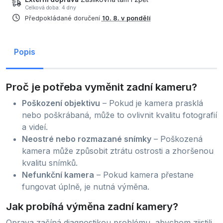
Celková doba: 4 dny
Předpokládané doručení
10. 8. v pondělí
Popis
Proč je potřeba vyměnit zadní kameru?
Poškození objektivu
– Pokud je kamera prasklá
nebo poškrábaná, může to ovlivnit kvalitu fotografií
a videí.
Neostré nebo rozmazané snímky
– Poškozená
kamera může způsobit ztrátu ostrosti a zhoršenou
kvalitu snímků.
Nefunkční kamera
– Pokud kamera přestane
fungovat úplně, je nutná výměna.
Jak probíhá výměna zadní kamery?
Oprava začíná diagnostikou problému, abychom zjistili,