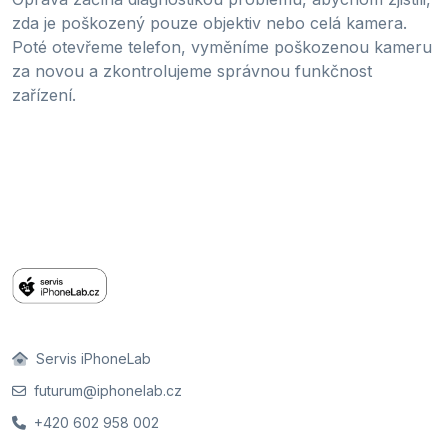
zda je poškozený pouze objektiv nebo celá kamera.
Poté otevřeme telefon, vyměníme poškozenou kameru
za novou a zkontrolujeme správnou funkčnost
zařízení.
Servis iPhoneLab
futurum@iphonelab.cz
+420 602 958 002