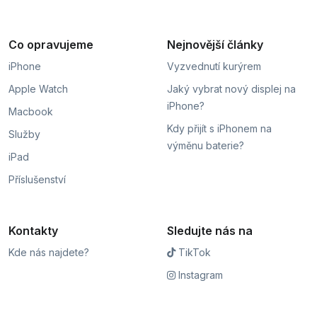
Co opravujeme
Nejnovější články
iPhone
Vyzvednutí kurýrem
Apple Watch
Jaký vybrat nový displej na
iPhone?
Macbook
Kdy přijít s iPhonem na
Služby
výměnu baterie?
iPad
Příslušenství
Kontakty
Sledujte nás na
Kde nás najdete?
TikTok
Instagram