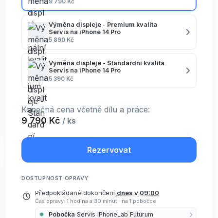
9 790 Kč
Výměna displeje - Premium kvalita
Servis na iPhone 14 Pro
5 890 Kč
Výměna displeje - Standardní kvalita
Servis na iPhone 14 Pro
5 390 Kč
Konečná cena včetně dílu a práce:
9 790 Kč
/ ks
Rezervovat
DOSTUPNOST OPRAVY
Předpokládané dokončení
dnes v 09:00
Čas opravy: 1 hodina a 30 minut
·
na 1 pobočce
Pobočka
Servis iPhoneLab Futurum