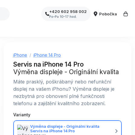
+420 602 958 002
Pobočka
Po–Pa 10–17 hod.
iPhone
iPhone 14 Pro
Servis na iPhone 14 Pro
Výměna displeje - Originální kvalita
Máte prasklý, poškrábaný nebo nefunkční
displej na vašem iPhonu? Výměna displeje je
nezbytná pro obnovení plné funkčnosti
telefonu a zajištění kvalitního zobrazení.
Varianty
Výměna displeje - Originální kvalita
Servis na iPhone 14 Pro