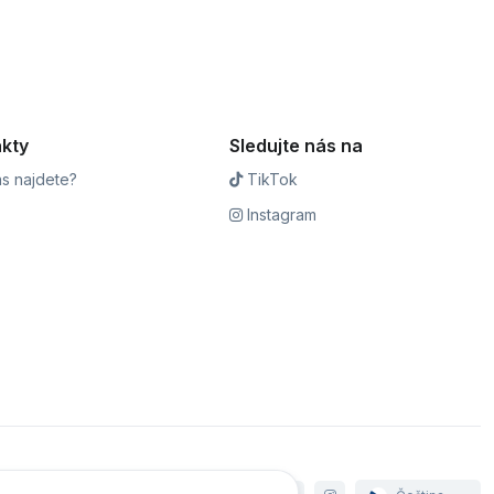
kty
Sledujte nás na
s najdete?
TikTok
Instagram