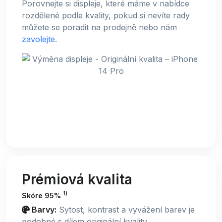
Porovnejte si displeje, které máme v nabídce
rozdělené podle kvality, pokud si nevíte rady
můžete se poradit na prodejně nebo nám
zavolejte
.
Prémiová kvalita
1)
Skóre 95%
Barvy:
Sytost, kontrast a vyvážení barev je
podobné s dílem originální kvality.