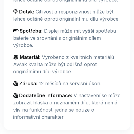
Dotyk:
Citlivost a responzivnost může být
lehce odlišné oproti originální mu dílu výrobce.
Spotřeba:
Displej může mít
vyšší
spotřebu
baterie ve srovnání s originálním dílem
výrobce.
Materiál:
Vyrobeno z kvalitních materiálů
Avšak kvalita může být odlišná oproti
originálnímu dílu výrobce.
Záruka:
12 měsíců na servisní úkon.
Dodatečné informace:
V nastavení se může
zobrazit hláška o neznámém dílu, která nemá
vliv na funkčnost, jedná se pouze o
informativní charakter