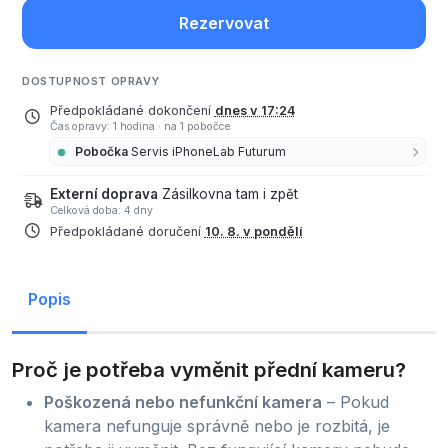
Rezervovat
DOSTUPNOST OPRAVY
Předpokládané dokončení
dnes v 17:24
Čas opravy: 1 hodina
·
na 1 pobočce
Pobočka
Servis iPhoneLab Futurum
Externí doprava
Zásilkovna tam i zpět
Celková doba: 4 dny
Předpokládané doručení
10. 8. v pondělí
Popis
Proč je potřeba vyměnit přední kameru?
Poškozená nebo nefunkční kamera
– Pokud
kamera nefunguje správně nebo je rozbitá, je