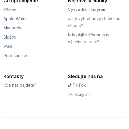
Co opravujeme
Nejnovější články
iPhone
Vyzvednutí kurýrem
Apple Watch
Jaký vybrat nový displej na
iPhone?
Macbook
Kdy přijít s iPhonem na
Služby
výměnu baterie?
iPad
Příslušenství
Kontakty
Sledujte nás na
Kde nás najdete?
TikTok
Instagram