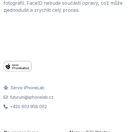
fotografií. FaceID nebude součástí opravy, což může
zjednodušit a zrychlit celý proces.
Servis iPhoneLab
futurum@iphonelab.cz
+420 602 958 002