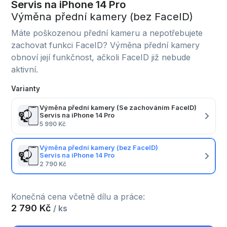
Servis na iPhone 14 Pro
Výměna přední kamery (bez FaceID)
Máte poškozenou přední kameru a nepotřebujete
zachovat funkci FaceID? Výměna přední kamery
obnoví její funkčnost, ačkoli FaceID již nebude
aktivní.
Varianty
Výměna přední kamery (Se zachováním FaceID)
Servis na iPhone 14 Pro
5 990 Kč
Výměna přední kamery (bez FaceID)
Servis na iPhone 14 Pro
2 790 Kč
Konečná cena včetně dílu a práce:
2 790 Kč
/ ks