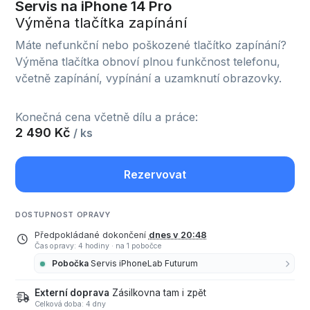
Servis na iPhone 14 Pro
Výměna tlačítka zapínání
Máte nefunkční nebo poškozené tlačítko zapínání?
Výměna tlačítka obnoví plnou funkčnost telefonu,
včetně zapínání, vypínání a uzamknutí obrazovky.
Konečná cena včetně dílu a práce:
2 490 Kč
/ ks
Rezervovat
DOSTUPNOST OPRAVY
Předpokládané dokončení
dnes v 20:48
Čas opravy: 4 hodiny
·
na 1 pobočce
Pobočka
Servis iPhoneLab Futurum
Externí doprava
Zásilkovna tam i zpět
Celková doba: 4 dny