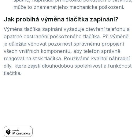
může to znamenat jeho mechanické poškození.
Jak probíhá výměna tlačítka zapínání?
Výměna tlačítka zapínání vyžaduje otevření telefonu a
opatrné odstranění poškozeného tlačítka. Při výměně
je důležité věnovat pozornost správnému propojení
všech vnitřních komponentu, aby telefon správně
reagoval na stisk tlačítka. Používáme kvalitní náhradní
díly, které zajistí dlouhodobou spolehlivost a funkčnost
tlačítka.