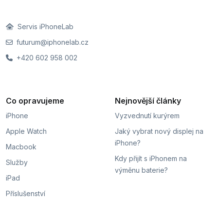
Servis iPhoneLab
futurum@iphonelab.cz
+420 602 958 002
Co opravujeme
Nejnovější články
iPhone
Vyzvednutí kurýrem
Apple Watch
Jaký vybrat nový displej na
iPhone?
Macbook
Kdy přijít s iPhonem na
Služby
výměnu baterie?
iPad
Příslušenství