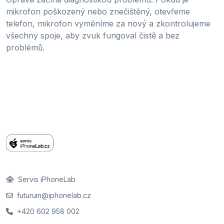
mikrofon poškozený nebo znečištěný, otevřeme
telefon, mikrofon vyměníme za nový a zkontrolujeme
všechny spoje, aby zvuk fungoval čistě a bez
problémů.
Servis iPhoneLab
futurum@iphonelab.cz
+420 602 958 002