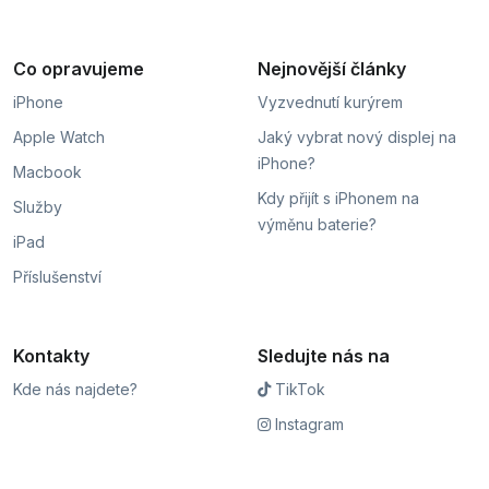
Co opravujeme
Nejnovější články
iPhone
Vyzvednutí kurýrem
Apple Watch
Jaký vybrat nový displej na
iPhone?
Macbook
Kdy přijít s iPhonem na
Služby
výměnu baterie?
iPad
Příslušenství
Kontakty
Sledujte nás na
Kde nás najdete?
TikTok
Instagram