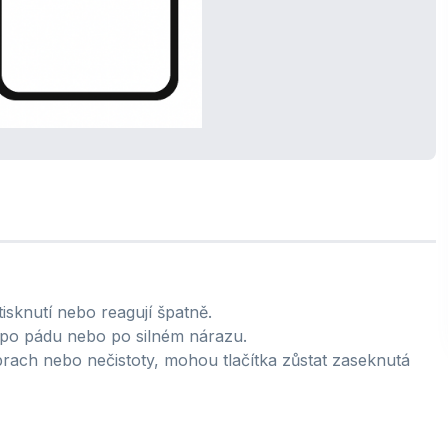
stisknutí nebo reagují špatně.
po pádu nebo po silném nárazu.
prach nebo nečistoty, mohou tlačítka zůstat zaseknutá