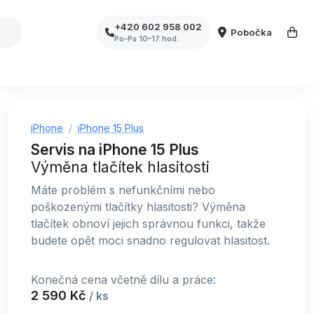
+420 602 958 002
Pobočka
Po–Pa 10–17 hod.
iPhone
iPhone 15 Plus
Servis na iPhone 15 Plus
Výměna tlačítek hlasitosti
Máte problém s nefunkčními nebo
poškozenými tlačítky hlasitosti? Výměna
tlačítek obnoví jejich správnou funkci, takže
budete opět moci snadno regulovat hlasitost.
Konečná cena včetně dílu a práce:
2 590 Kč
/ ks