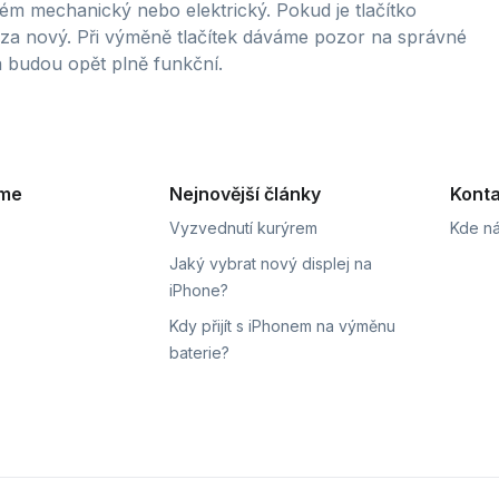
lém mechanický nebo elektrický. Pokud je tlačítko
za nový. Při výměně tlačítek dáváme pozor na správné
tka budou opět plně funkční.
eme
Nejnovější články
Konta
Vyzvednutí kurýrem
Kde ná
Jaký vybrat nový displej na
iPhone?
Kdy přijít s iPhonem na výměnu
baterie?