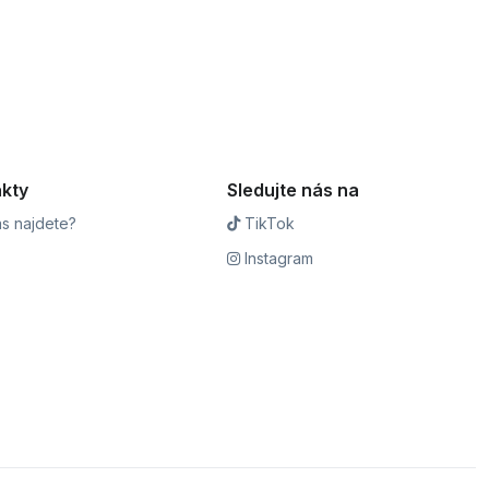
kty
Sledujte nás na
s najdete?
TikTok
Instagram