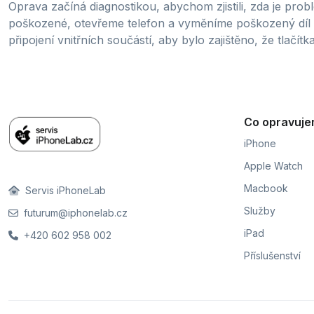
Oprava začíná diagnostikou, abychom zjistili, zda je prob
poškozené, otevřeme telefon a vyměníme poškozený díl 
připojení vnitřních součástí, aby bylo zajištěno, že tlačí
Co opravuj
iPhone
Apple Watch
Macbook
Servis iPhoneLab
Služby
futurum@iphonelab.cz
iPad
+420 602 958 002
Příslušenství