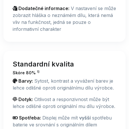
Dodatečné informace:
V nastavení se může
zobrazit hláška o neznámém dílu, která nemá
vliv na funkčnost, jedná se pouze o
informativní charakter
Standardní kvalita
1)
Skóre 80%
Barvy:
Sytost, kontrast a vyvážení barev je
lehce odlišné oproti originálnímu dílu výrobce.
Dotyk:
Citlivost a responzivnost může být
lehce odlišné oproti originální mu dílu výrobce.
Spotřeba:
Displej může mít
vyšší
spotřebu
baterie ve srovnání s originálním dílem