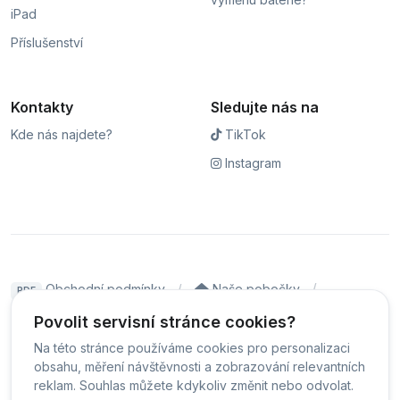
iPad
Příslušenství
Kontakty
Sledujte nás na
Kde nás najdete?
TikTok
Instagram
Obchodní podmínky
Naše pobočky
PDF
Hodnocení
Sledování stavu zakázky
Povolit servisní stránce cookies?
Na této stránce používáme cookies pro personalizaci
Čeština
obsahu, měření návštěvnosti a zobrazování relevantních
reklam. Souhlas můžete kdykoliv změnit nebo odvolat.