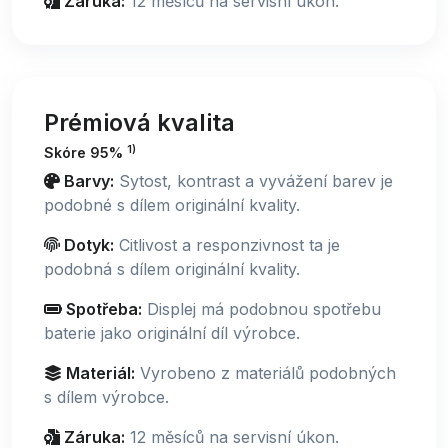
Záruka:
12 měsíců na servisní úkon.
Prémiová kvalita
1)
Skóre 95%
Barvy:
Sytost, kontrast a vyvážení barev je
podobné s dílem originální kvality.
Dotyk:
Citlivost a responzivnost ta je
podobná s dílem originální kvality.
Spotřeba:
Displej má podobnou spotřebu
baterie jako originální díl výrobce.
Materiál:
Vyrobeno z materiálů podobných
s dílem výrobce.
Záruka:
12 měsíců na servisní úkon.