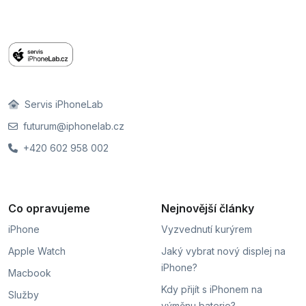
Servis iPhoneLab
futurum@iphonelab.cz
+420 602 958 002
Co opravujeme
Nejnovější články
iPhone
Vyzvednutí kurýrem
Apple Watch
Jaký vybrat nový displej na
iPhone?
Macbook
Kdy přijít s iPhonem na
Služby
výměnu baterie?