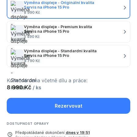
Výměna displeje - Originální kvalita
Servis na iPhone 15 Pro
8 990 Kč
Výměna displeje - Premium kvalita
Servis na iPhone 15 Pro
5 490 Kč
Výměna displeje - Standardní kvalita
Servis na iPhone 15 Pro
4 790 Kč
Konečná cena včetně dílu a práce:
8 990 Kč
/ ks
Rezervovat
DOSTUPNOST OPRAVY
Předpokládané dokončení
dnes v 19:51