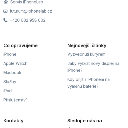
Servis iPhoneLab
futurum@iphonelab.cz
+420 602 958 002
Co opravujeme
Nejnovější články
iPhone
Vyzvednutí kurýrem
Apple Watch
Jaký vybrat nový displej na
iPhone?
Macbook
Kdy přijít s iPhonem na
Služby
výměnu baterie?
iPad
Příslušenství
Kontakty
Sledujte nás na