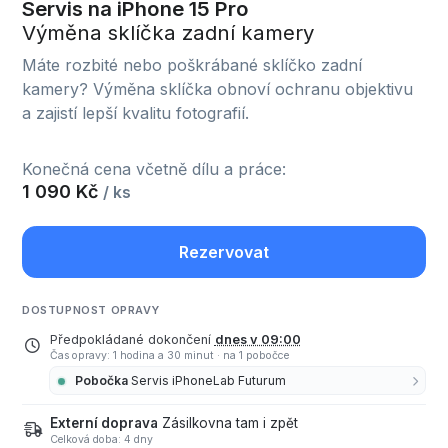
Servis na iPhone 15 Pro
Výměna sklíčka zadní kamery
Máte rozbité nebo poškrábané sklíčko zadní
kamery? Výměna sklíčka obnoví ochranu objektivu
a zajistí lepší kvalitu fotografií.
Konečná cena včetně dílu a práce:
1 090 Kč
/ ks
Rezervovat
DOSTUPNOST OPRAVY
Předpokládané dokončení
dnes v 09:00
Čas opravy: 1 hodina a 30 minut
·
na 1 pobočce
Pobočka
Servis iPhoneLab Futurum
Externí doprava
Zásilkovna tam i zpět
Celková doba: 4 dny