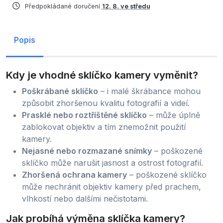
Předpokládané doručení
12. 8. ve středu
Popis
Kdy je vhodné sklíčko kamery vyměnit?
Poškrábané sklíčko
– i malé škrábance mohou
způsobit zhoršenou kvalitu fotografií a videí.
Prasklé nebo roztříštěné sklíčko
– může úplně
zablokovat objektiv a tím znemožnit použití
kamery.
Nejasné nebo rozmazané snímky
– poškozené
sklíčko může narušit jasnost a ostrost fotografií.
Zhoršená ochrana kamery
– poškozené sklíčko
může nechránit objektiv kamery před prachem,
vlhkostí nebo dalšími nečistotami.
Jak probíhá výměna sklíčka kamery?