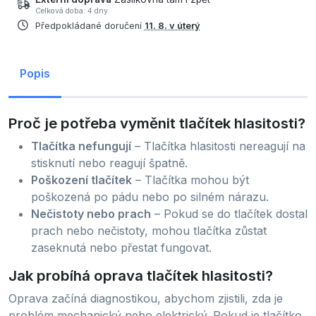
Celková doba: 4 dny
Předpokládané doručení
11. 8. v úterý
Popis
Proč je potřeba vyměnit tlačítek hlasitosti?
Tlačítka nefungují
– Tlačítka hlasitosti nereagují na
stisknutí nebo reagují špatně.
Poškození tlačítek
– Tlačítka mohou být
poškozená po pádu nebo po silném nárazu.
Nečistoty nebo prach
– Pokud se do tlačítek dostal
prach nebo nečistoty, mohou tlačítka zůstat
zaseknutá nebo přestat fungovat.
Jak probíhá oprava tlačítek hlasitosti?
Oprava začíná diagnostikou, abychom zjistili, zda je
problém mechanický nebo elektrický. Pokud je tlačítko