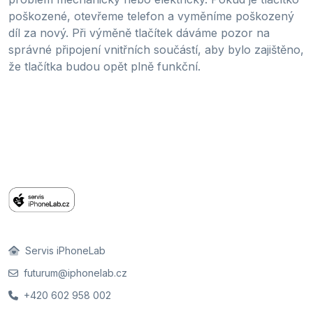
poškozené, otevřeme telefon a vyměníme poškozený
díl za nový. Při výměně tlačítek dáváme pozor na
správné připojení vnitřních součástí, aby bylo zajištěno,
že tlačítka budou opět plně funkční.
Servis iPhoneLab
futurum@iphonelab.cz
+420 602 958 002