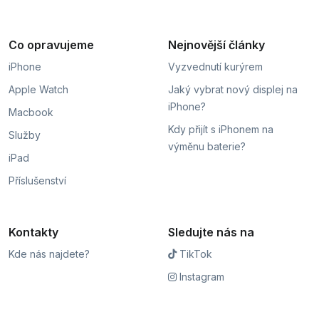
Co opravujeme
Nejnovější články
iPhone
Vyzvednutí kurýrem
Apple Watch
Jaký vybrat nový displej na
iPhone?
Macbook
Kdy přijít s iPhonem na
Služby
výměnu baterie?
iPad
Příslušenství
Kontakty
Sledujte nás na
Kde nás najdete?
TikTok
Instagram