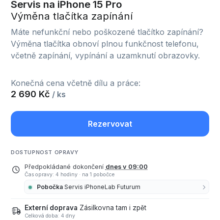
Servis na iPhone 15 Pro
Výměna tlačítka zapínání
Máte nefunkční nebo poškozené tlačítko zapínání?
Výměna tlačítka obnoví plnou funkčnost telefonu,
včetně zapínání, vypínání a uzamknutí obrazovky.
Konečná cena včetně dílu a práce:
2 690 Kč
/ ks
Rezervovat
DOSTUPNOST OPRAVY
Předpokládané dokončení
dnes v 09:00
Čas opravy: 4 hodiny
·
na 1 pobočce
Pobočka
Servis iPhoneLab Futurum
Externí doprava
Zásilkovna tam i zpět
Celková doba: 4 dny