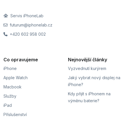
Servis iPhoneLab
futurum@iphonelab.cz
+420 602 958 002
Co opravujeme
Nejnovější články
iPhone
Vyzvednutí kurýrem
Apple Watch
Jaký vybrat nový displej na
iPhone?
Macbook
Kdy přijít s iPhonem na
Služby
výměnu baterie?
iPad
Příslušenství