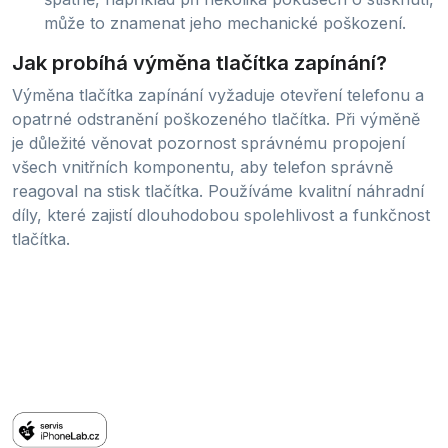
může to znamenat jeho mechanické poškození.
Jak probíhá výměna tlačítka zapínání?
Výměna tlačítka zapínání vyžaduje otevření telefonu a
opatrné odstranění poškozeného tlačítka. Při výměně
je důležité věnovat pozornost správnému propojení
všech vnitřních komponentu, aby telefon správně
reagoval na stisk tlačítka. Používáme kvalitní náhradní
díly, které zajistí dlouhodobou spolehlivost a funkčnost
tlačítka.